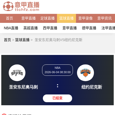
首页
意甲直播
足球直播
篮球直播
意甲录像
意甲资讯
NBA直播
英超直播
西甲直播
意甲直播
德甲直播
法甲直
首页
>
篮球直播
>
圣安东尼奥马刺VS纽约尼克斯
NBA
2026-06-04 08:30:00
:
圣安东尼奥马刺
纽约尼