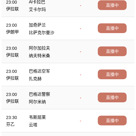
Al卡拉巴
23:00
-
直播中
伊拉联
艾卡尔玛
加奇萨兰
23:00
-
直播中
伊朗甲
比萨克尔曼沙
阿尔加拉夫
23:00
-
直播中
伊拉联
纳夫特米桑
巴格达空军
23:00
-
直播中
伊拉联
扎克赫
巴格达警察
23:00
-
直播中
伊拉联
阿尔米纳
韦斯屈莱
23:30
-
直播中
芬乙
云塔