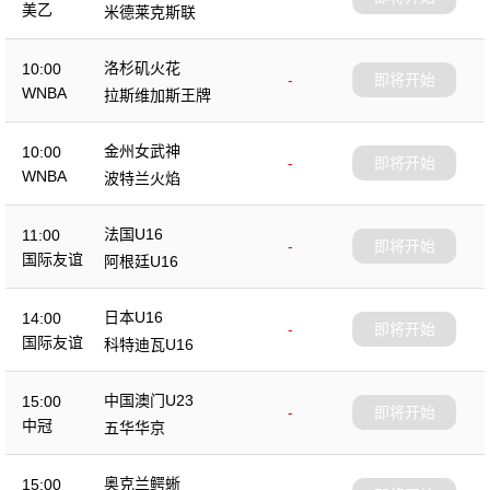
美乙
米德莱克斯联
洛杉矶火花
10:00
-
即将开始
WNBA
拉斯维加斯王牌
金州女武神
10:00
-
即将开始
WNBA
波特兰火焰
法国U16
11:00
-
即将开始
国际友谊
阿根廷U16
日本U16
14:00
-
即将开始
国际友谊
科特迪瓦U16
中国澳门U23
15:00
-
即将开始
中冠
五华华京
奥克兰鳄蜥
15:00