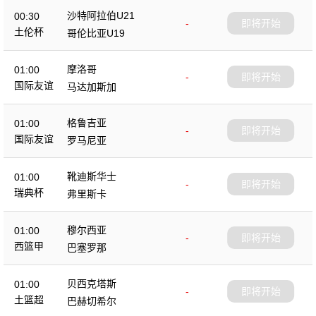
沙特阿拉伯U21
00:30
-
即将开始
土伦杯
哥伦比亚U19
摩洛哥
01:00
-
即将开始
国际友谊
马达加斯加
格鲁吉亚
01:00
-
即将开始
国际友谊
罗马尼亚
靴迪斯华士
01:00
-
即将开始
瑞典杯
弗里斯卡
穆尔西亚
01:00
-
即将开始
西篮甲
巴塞罗那
贝西克塔斯
01:00
-
即将开始
土篮超
巴赫切希尔