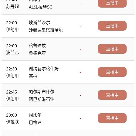
-
直播中
苏丹超
AL法拉赫SC
埃斯兰沙尔
22:00
-
直播中
伊朗甲
沙赫达里诺斯哈尔
格鲁达兹
22:00
-
直播中
波兰乙
桑德克亚
谢纳瓦尔格什姆
22:30
-
直播中
伊朗甲
塞柏
帕尔斯布什尔
22:45
-
直播中
伊朗甲
阿巴斯港石油
阿比尔
23:00
-
直播中
伊拉联
巴格达