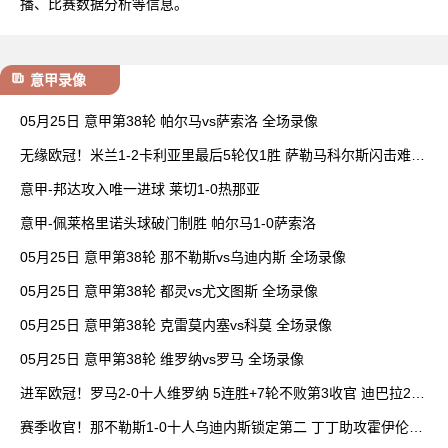
播、比赛数据分析等信息。
意甲录像
05月25日 意甲第38轮 帕尔马vs萨索洛 全场录像
无缘欧冠！米兰1-2卡利亚里最后5轮仅1胜 萨勒马科尔斯闪击难救
主
意甲-邦达攻入唯一进球 莱切1-0热那亚
意甲-佩莱格里诺头球破门制胜 帕尔马1-0萨索洛
05月25日 意甲第38轮 那不勒斯vs乌迪内斯 全场录像
05月25日 意甲第38轮 都灵vs尤文图斯 全场录像
05月25日 意甲第38轮 克雷莫内塞vs科莫 全场录像
05月25日 意甲第38轮 维罗纳vs罗马 全场录像
进军欧冠！罗马2-0十人维罗纳 5连胜+7轮不败第3收官 迪巴拉2助
攻
赛季收官！那不勒斯1-0十人乌迪内斯锁定第二 丁丁助攻霍伊伦制