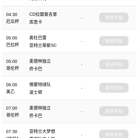
CD拉盟普吉里
04:30
-
即将开始
厄瓜杯
库恩卡
奥杜巴雷
05:00
-
即将开始
巴拉杯
亚特兰蒂斯SC
麦德林独立
05:00
-
即将开始
哥伦杯
侨卡巴
佛蒙特绿队
06:00
-
即将开始
美乙
波士顿
麦德林独立
07:00
-
即将开始
哥伦杯
侨卡巴
亚特兰大梦想
07:30
-
即将开始