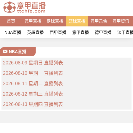
首页
意甲直播
足球直播
篮球直播
意甲录像
意甲资讯
NBA直播
英超直播
西甲直播
意甲直播
德甲直播
法甲直
NBA直播
2026-08-09 星期日 直播列表
2026-08-10 星期一 直播列表
2026-08-11 星期二 直播列表
2026-08-12 星期三 直播列表
2026-08-13 星期四 直播列表