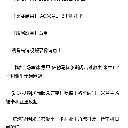
【比赛结果】 AC米兰1 : 2卡利亚里
【所属联赛】
意甲
观看高清视频录像请点击：
[咪咕全场集锦]意甲-萨勒马科尔斯闪击难救主 米兰1-2
卡利亚里无缘欧冠
[进球视频]场面瞬息万变！罗德里格斯破门，米兰主场
被卡利亚里反超！
[进球视频]米兰被扳平！卡利亚里角球机会，博雷利扫
射破门