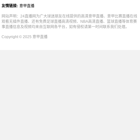
友情链接:
意甲直播
网站声明：24直播网为广大球迷朋友在线提供的高清意甲直播、意甲比赛直播在线
观看无插件直播、还有免费足球直播高清视频、NBA高清直播、篮球直播等体育赛
事直播信息及视频均来自互联网各平台，如有侵权请第一时间联系我们处理。
Copyright © 2025 意甲直播