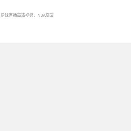
足球直播高清视频、NBA高清