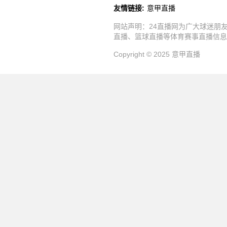
友情链接:
意甲直播
网站声明：24直播网为广大球迷朋
直播、篮球直播等体育赛事直播信息
Copyright © 2025 意甲直播