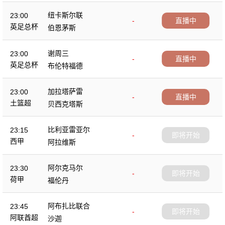
纽卡斯尔联
23:00
-
直播中
英足总杯
伯恩茅斯
谢周三
23:00
-
直播中
英足总杯
布伦特福德
加拉塔萨雷
23:00
-
直播中
土篮超
贝西克塔斯
比利亚雷亚尔
23:15
-
即将开始
西甲
阿拉维斯
阿尔克马尔
23:30
-
即将开始
荷甲
福伦丹
阿布扎比联合
23:45
-
即将开始
阿联酋超
沙迦