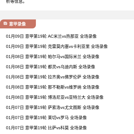
析等信息。
意甲录像
01月09日 意甲第19轮 AC米兰vs热那亚 全场录像
01月09日 意甲第19轮 克雷莫内塞vs卡利亚里 全场录像
01月08日 意甲第19轮 帕尔马vs国际米兰 全场录像
01月08日 意甲第19轮 都灵vs乌迪内斯 全场录像
01月08日 意甲第19轮 拉齐奥vs佛罗伦萨 全场录像
01月08日 意甲第19轮 那不勒斯vs维罗纳 全场录像
01月08日 意甲第19轮 博洛尼亚vs亚特兰大 全场录像
01月07日 意甲第19轮 萨索洛vs尤文图斯 全场录像
01月07日 意甲第19轮 莱切vs罗马 全场录像
01月07日 意甲第19轮 比萨vs科莫 全场录像