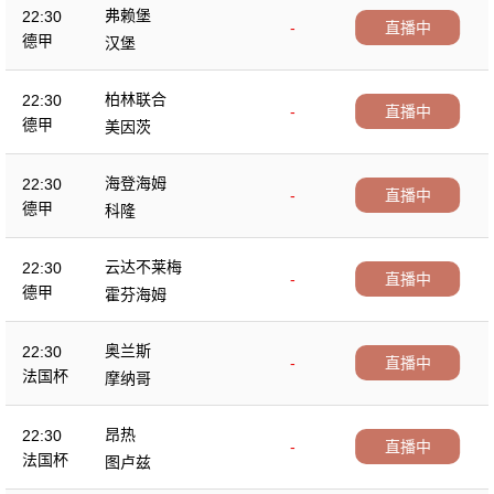
弗赖堡
22:30
-
直播中
德甲
汉堡
柏林联合
22:30
-
直播中
德甲
美因茨
海登海姆
22:30
-
直播中
德甲
科隆
云达不莱梅
22:30
-
直播中
德甲
霍芬海姆
奥兰斯
22:30
-
直播中
法国杯
摩纳哥
昂热
22:30
-
直播中
法国杯
图卢兹