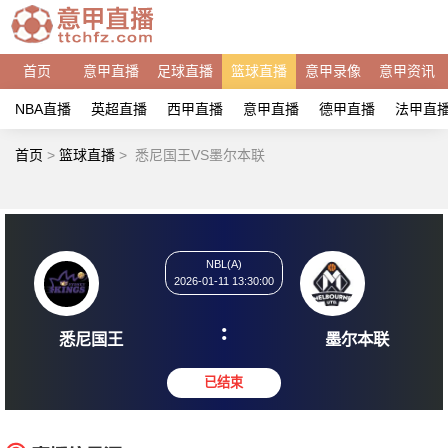
首页
意甲直播
足球直播
篮球直播
意甲录像
意甲资讯
NBA直播
英超直播
西甲直播
意甲直播
德甲直播
法甲直
首页
>
篮球直播
>
悉尼国王VS墨尔本联
NBL(A)
2026-01-11 13:30:00
:
悉尼国王
墨尔