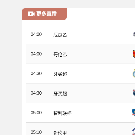
更多直播
04:00
厄瓜乙
04:00
哥伦乙
04:30
牙买超
04:30
牙买超
05:00
智利联杯
05:10
哥伦甲