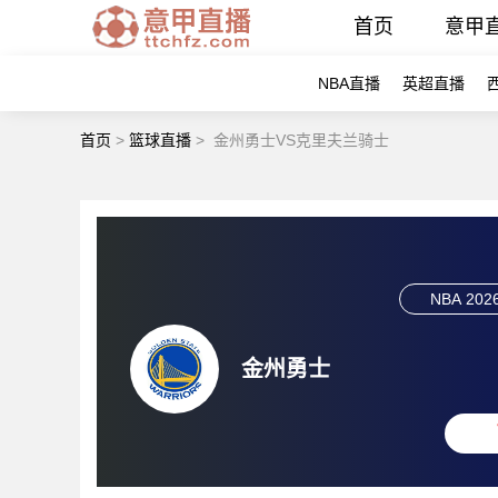
首页
意甲
NBA直播
英超直播
首页
>
篮球直播
>
金州勇士VS克里夫兰骑士
NBA
2026
金州勇士