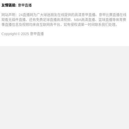
友情链接:
意甲直播
网站声明：24直播网为广大球迷朋友在线提供的高清意甲直播、意甲比赛直播在线
观看无插件直播、还有免费足球直播高清视频、NBA高清直播、篮球直播等体育赛
事直播信息及视频均来自互联网各平台，如有侵权请第一时间联系我们处理。
Copyright © 2025 意甲直播