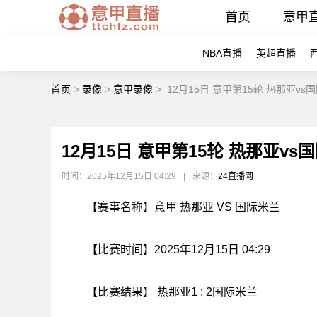
首页
意甲
NBA直播
英超直播
首页
>
录像
>
意甲录像
>
12月15日 意甲第15轮 热那亚vs
12月15日 意甲第15轮 热那亚v
时间：2025年12月15日 04:29
|
来源：
24直播网
【赛事名称】意甲 热那亚 VS 国际米兰
【比赛时间】2025年12月15日 04:29
【比赛结果】 热那亚1 : 2国际米兰