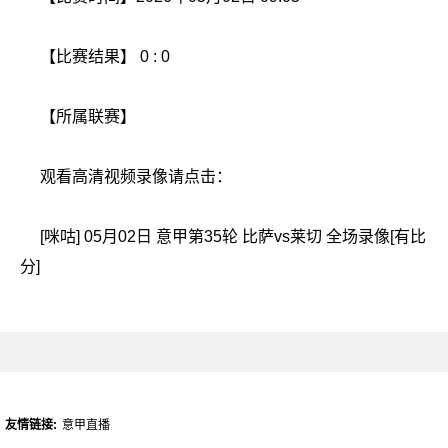
【比赛结果】 0 : 0
【所属联赛】
观看高清视频录像请点击：
[咪咕] 05月02日 意甲第35轮 比萨vs莱切 全场录像[有比
分]
友情链接:
意甲直播