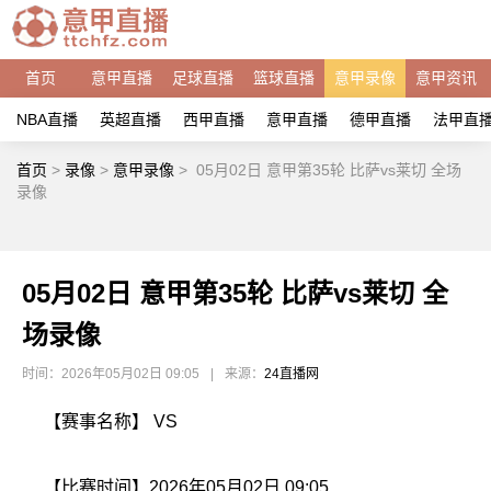
首页
意甲直播
足球直播
篮球直播
意甲录像
意甲资讯
NBA直播
英超直播
西甲直播
意甲直播
德甲直播
法甲直
首页
>
录像
>
意甲录像
>
05月02日 意甲第35轮 比萨vs莱切 全场
录像
05月02日 意甲第35轮 比萨vs莱切 全
场录像
时间：2026年05月02日 09:05
|
来源：
24直播网
【赛事名称】 VS
【比赛时间】2026年05月02日 09:05