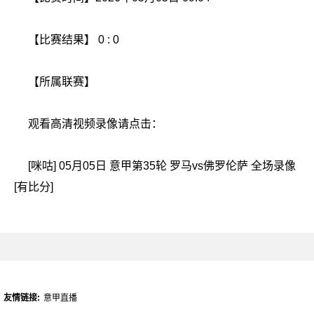
【比赛结果】 0 : 0
【所属联赛】
观看高清视频录像请点击：
[咪咕] 05月05日 意甲第35轮 罗马vs佛罗伦萨 全场录像
[有比分]
友情链接:
意甲直播