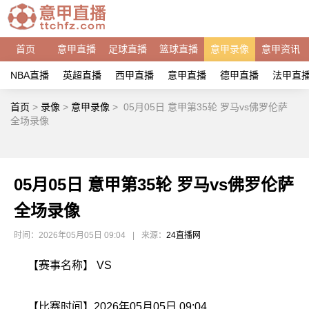
首页
意甲直播
足球直播
篮球直播
意甲录像
意甲资讯
NBA直播
英超直播
西甲直播
意甲直播
德甲直播
法甲直
首页
>
录像
>
意甲录像
>
05月05日 意甲第35轮 罗马vs佛罗伦萨
全场录像
05月05日 意甲第35轮 罗马vs佛罗伦萨
全场录像
时间：2026年05月05日 09:04
|
来源：
24直播网
【赛事名称】 VS
【比赛时间】2026年05月05日 09:04