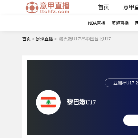
首页
意甲
NBA直播
英超直播
首页
>
足球直播
>
黎巴嫩U17VS中国台北U17
亚洲杯U17
2
黎巴嫩U17