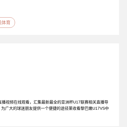
讯体育
清直播视频在线观看，汇集最新最全的亚洲杯U17联赛相关直播导
为广大的球迷朋友提供一个便捷的途径莱收看黎巴嫩U17VS中