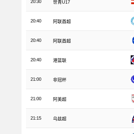
20:30
世青U17
20:40
阿联酋超
20:40
阿联酋超
20:40
港篮联
21:00
非冠杯
21:00
阿美超
21:15
乌兹超