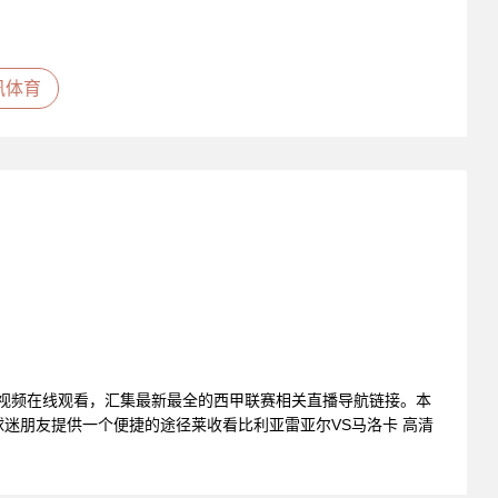
讯体育
播视频在线观看，汇集最新最全的西甲联赛相关直播导航链接。本
迷朋友提供一个便捷的途径莱收看比利亚雷亚尔VS马洛卡 高清