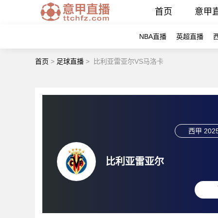
首页
意甲
NBA直播
英超直播
首页
>
足球直播
>
比利亚雷亚尔VS马洛卡
西甲
2025
比利亚雷亚尔