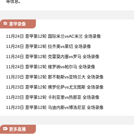
等信息。
意甲录像
11月24日 意甲第12轮 国际米兰vsAC米兰 全场录像
11月24日 意甲第12轮 拉齐奥vs莱切 全场录像
11月24日 意甲第12轮 克雷莫内塞vs罗马 全场录像
11月24日 意甲第12轮 维罗纳vs帕尔马 全场录像
11月23日 意甲第12轮 那不勒斯vs亚特兰大 全场录像
11月23日 意甲第12轮 佛罗伦萨vs尤文图斯 全场录像
11月23日 意甲第12轮 卡利亚里vs热那亚 全场录像
11月23日 意甲第12轮 乌迪内斯vs博洛尼亚 全场录像
更多直播