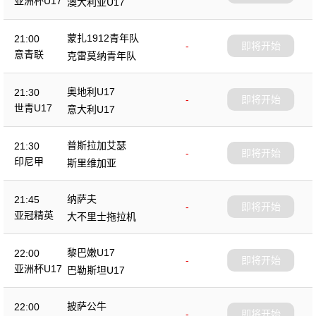
亚洲杯U17
澳大利亚U17
蒙扎1912青年队
21:00
-
即将开始
意青联
克雷莫纳青年队
奥地利U17
21:30
-
即将开始
世青U17
意大利U17
普斯拉加艾瑟
21:30
-
即将开始
印尼甲
斯里维加亚
纳萨夫
21:45
-
即将开始
亚冠精英
大不里士拖拉机
黎巴嫩U17
22:00
-
即将开始
亚洲杯U17
巴勒斯坦U17
披萨公牛
22:00
-
即将开始