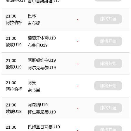
亚洲杯U17
吉尔吉斯斯坦U17
巴林
21:00
-
即将开始
阿拉伯杯
吉布提
葡萄牙体育U19
21:00
-
即将开始
欧联U19
布鲁日U19
阿斯顿维拉U19
21:00
-
即将开始
欧联U19
阿尔克马尔U19
阿曼
21:00
-
即将开始
阿拉伯杯
索马里
阿森纳U19
21:00
-
即将开始
欧联U19
拜仁慕尼黑U19
巴黎圣日耳曼U19
21:30
-
即将开始