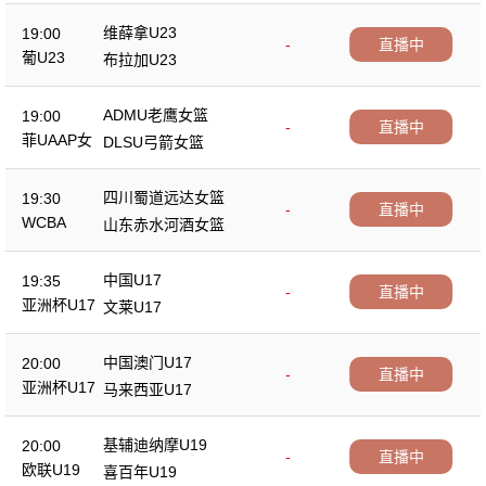
维薛拿U23
19:00
-
直播中
葡U23
布拉加U23
ADMU老鹰女篮
19:00
-
直播中
菲UAAP女
DLSU弓箭女篮
篮
四川蜀道远达女篮
19:30
-
直播中
WCBA
山东赤水河酒女篮
中国U17
19:35
-
直播中
亚洲杯U17
文莱U17
中国澳门U17
20:00
-
直播中
亚洲杯U17
马来西亚U17
基辅迪纳摩U19
20:00
-
直播中
欧联U19
喜百年U19