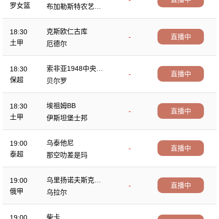
罗女篮
布加勒斯特农艺学
女篮
克斯欧仁古库
18:30
-
直播中
土甲
厄德尔
索非亚1948中央陆
18:30
-
直播中
军
保超
贝尔罗
埃祖姆BB
18:30
-
直播中
土甲
伊斯坦堡士邦
乌泰他尼
19:00
-
直播中
泰超
那空叻差是玛
乌里扬诺夫斯克伏
19:00
-
直播中
尔加
俄甲
乌拉尔
柴卡
19:00