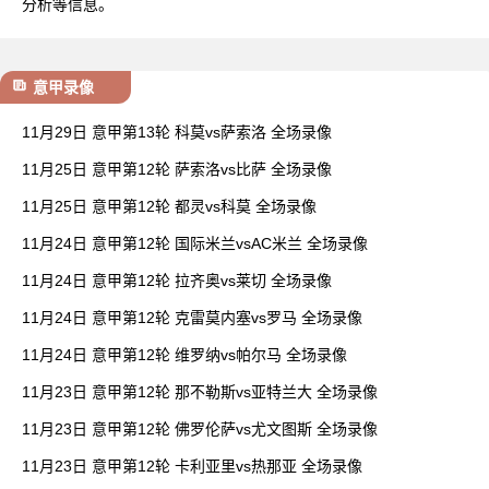
分析等信息。
意甲录像
11月29日 意甲第13轮 科莫vs萨索洛 全场录像
11月25日 意甲第12轮 萨索洛vs比萨 全场录像
11月25日 意甲第12轮 都灵vs科莫 全场录像
11月24日 意甲第12轮 国际米兰vsAC米兰 全场录像
11月24日 意甲第12轮 拉齐奥vs莱切 全场录像
11月24日 意甲第12轮 克雷莫内塞vs罗马 全场录像
11月24日 意甲第12轮 维罗纳vs帕尔马 全场录像
11月23日 意甲第12轮 那不勒斯vs亚特兰大 全场录像
11月23日 意甲第12轮 佛罗伦萨vs尤文图斯 全场录像
11月23日 意甲第12轮 卡利亚里vs热那亚 全场录像