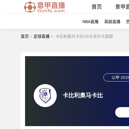
首页
意甲
NBA直播
英超直播
首页
>
足球直播
>
卡比利奥马卡比VS卡法尔卡瑟姆
以甲
2026
卡比利奥马卡比