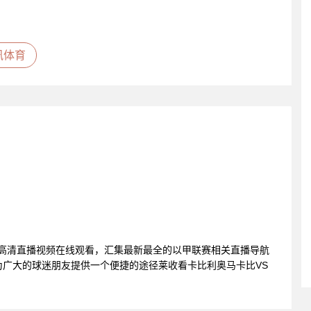
讯体育
姆高清直播视频在线观看，汇集最新最全的以甲联赛相关直播导航
广大的球迷朋友提供一个便捷的途径莱收看卡比利奥马卡比VS