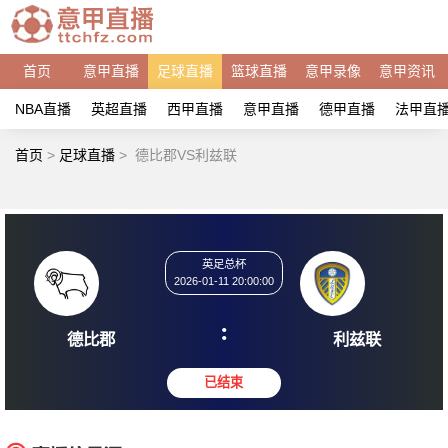
首页
意甲直播
足球直播
篮球直播
意甲录像
意甲资讯
NBA直播
英超直播
西甲直播
意甲直播
德甲直播
法甲直
首页
>
足球直播
>
德比郡VS利兹联
英足总杯
2026-01-11 20:00:00
:
德比郡
利兹