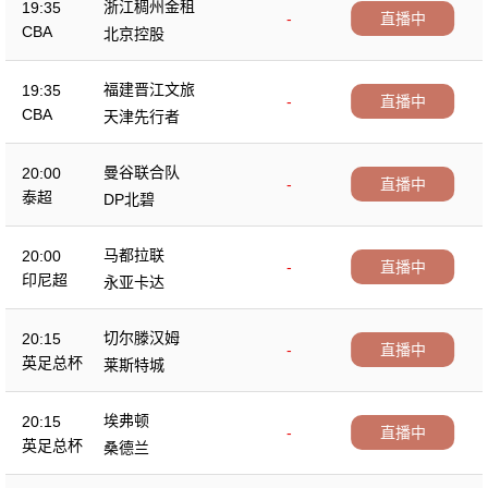
浙江稠州金租
19:35
-
直播中
CBA
北京控股
福建晋江文旅
19:35
-
直播中
CBA
天津先行者
曼谷联合队
20:00
-
直播中
泰超
DP北碧
马都拉联
20:00
-
直播中
印尼超
永亚卡达
切尔滕汉姆
20:15
-
直播中
英足总杯
莱斯特城
埃弗顿
20:15
-
直播中
英足总杯
桑德兰