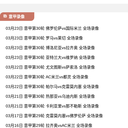
意甲录像
03月23日 意甲第30轮 佛罗伦萨vs国际米兰 全场录像
03月23日 意甲第30轮 罗马vs莱切 全场录像
03月23日 意甲第30轮 博洛尼亚vs拉齐奥 全场录像
03月23日 意甲第30轮 亚特兰大vs维罗纳 全场录像
03月22日 意甲第30轮 尤文图斯vs萨索洛 全场录像
03月22日 意甲第30轮 AC米兰vs都灵 全场录像
03月22日 意甲第30轮 帕尔马vs克雷莫内塞 全场录像
03月21日 意甲第30轮 热那亚vs乌迪内斯 全场录像
03月21日 意甲第30轮 卡利亚里vs那不勒斯 全场录像
03月17日 意甲第29轮 克雷莫内塞vs佛罗伦萨 全场录像
03月16日 意甲第29轮 拉齐奥vsAC米兰 全场录像