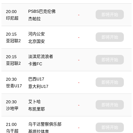
PSBS巴克伦佛
20:00
-
即将开始
印尼超
杰帕拉
河内公安
20:15
-
即将开始
亚冠联2
北京国安
淡滨尼流浪者
20:15
-
即将开始
亚冠联2
卡雅FC
巴西U17
20:30
-
即将开始
世青U17
意大利U17
艾卜哈
20:30
-
即将开始
沙地甲
布凯里耶
乌干达警察俱乐部
21:00
-
即将开始
乌干超
基塔拉体育