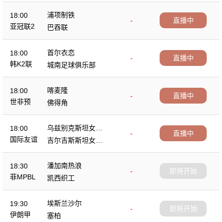
浦项制铁
18:00
-
直播中
亚冠联2
巴吞联
首尔衣恋
18:00
-
直播中
韩K2联
城南足球俱乐部
喀麦隆
18:00
-
直播中
世非预
佛得角
乌兹别克斯坦女足
18:00
-
直播中
U18
国际友谊
吉尔吉斯斯坦女足
U18
潘加南热浪
18:30
-
即将开始
菲MPBL
凯西织工
埃斯兰沙尔
19:30
-
即将开始
伊朗甲
塞柏