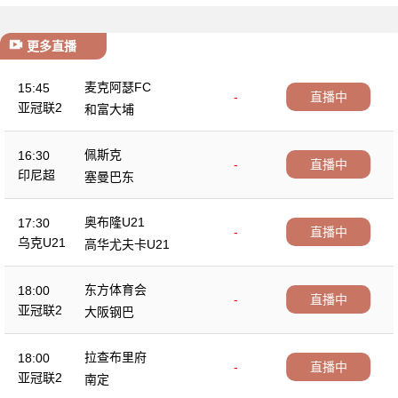
更多直播
麦克阿瑟FC
15:45
-
直播中
亚冠联2
和富大埔
佩斯克
16:30
-
直播中
印尼超
塞曼巴东
奥布隆U21
17:30
-
直播中
乌克U21
高华尤夫卡U21
东方体育会
18:00
-
直播中
亚冠联2
大阪钢巴
拉查布里府
18:00
-
直播中
亚冠联2
南定