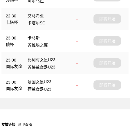
沙地甲
阿尔乌拉
艾马希亚
22:30
-
即将开始
卡塔杯
卡塔尔SC
卡马斯
23:00
-
即将开始
俄杯
苏维埃之翼
比利时女足U23
23:00
-
即将开始
国际友谊
苏格兰女足U23
法国女足U23
23:00
-
即将开始
国际友谊
荷兰女足U23
友情链接:
意甲直播