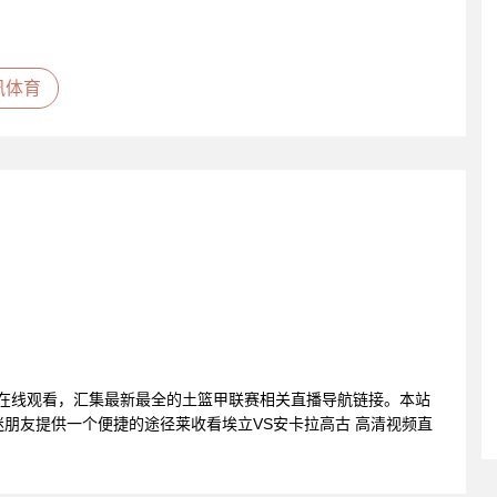
讯体育
频在线观看，汇集最新最全的土篮甲联赛相关直播导航链接。本站
朋友提供一个便捷的途径莱收看埃立VS安卡拉高古 高清视频直