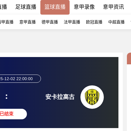
直播
足球直播
篮球直播
意甲录像
意甲资讯
西甲直播
意甲直播
德甲直播
法甲直播
欧冠直播
中超直播
5-12-02 22:00:00
:
安卡拉高古
已结束