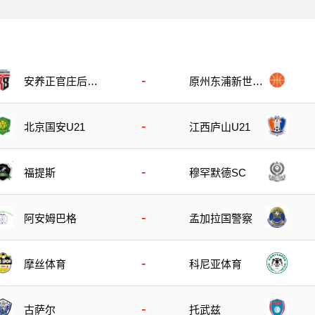
-
安养正官庄后备
原州东浦新世代
队
预备队
-
北京国安U21
江西庐山U21
-
福提斯
穆罕默德SC
-
阿安姆巴格
孟加拉国警察
-
摩丝体育
科尼亚体育
-
古萨尔
托武兹