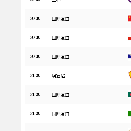
20:30
国际友谊
20:30
国际友谊
20:30
国际友谊
21:00
埃塞超
21:00
国际友谊
21:00
国际友谊