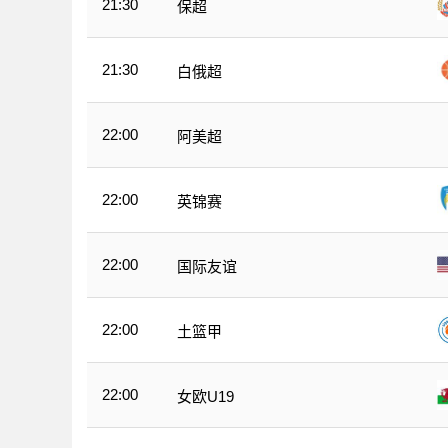
21:30
保超
21:30
白俄超
22:00
阿美超
22:00
英锦赛
22:00
国际友谊
22:00
土篮甲
22:00
女欧U19