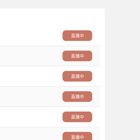
直播中
直播中
直播中
直播中
直播中
直播中