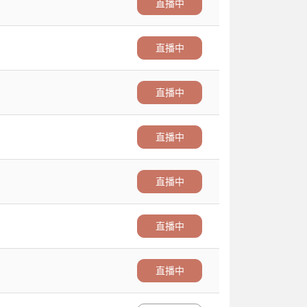
直播中
直播中
直播中
直播中
直播中
直播中
直播中