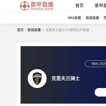
首页
意甲
NBA直播
英超直播
首页
>
篮球直播
>
克里夫兰骑士VS波特兰开拓者
NBA
2025
克里夫兰骑士