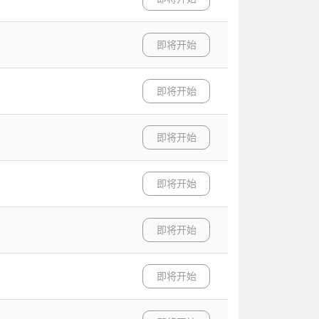
即将开始
即将开始
即将开始
即将开始
即将开始
即将开始