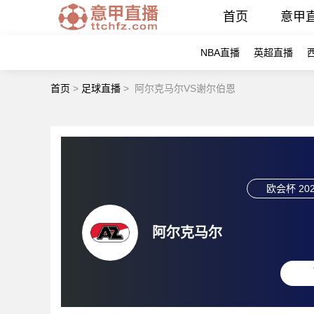
首页
意甲
NBA直播
英超直播
首页
>
足球直播
>
阿尔克马尔VS谢尔伯恩
欧会杯
202
阿尔克马尔