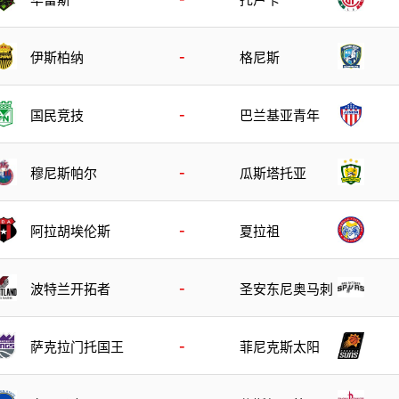
-
伊斯柏纳
格尼斯
-
国民竞技
巴兰基亚青年
-
穆尼斯帕尔
瓜斯塔托亚
-
阿拉胡埃伦斯
夏拉祖
-
波特兰开拓者
圣安东尼奥马刺
-
萨克拉门托国王
菲尼克斯太阳