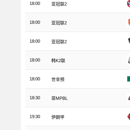
18:00
亚冠联2
18:00
亚冠联2
18:00
亚冠联2
18:00
韩K2联
18:00
世非预
18:30
菲MPBL
19:30
伊朗甲