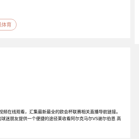
讯体育
播视频在线观看，汇集最新最全的欧会杯联赛相关直播导航链接。
球迷朋友提供一个便捷的途径莱收看阿尔克马尔VS谢尔伯恩 高