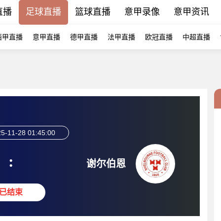
直播
足球直播
篮球直播
意甲录像
意甲资讯
西甲直播
意甲直播
德甲直播
法甲直播
欧冠直播
中超直播
5-11-28 01:45:00
:
谢尔伯恩
已结束