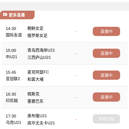
更多直播
朝鲜女足
14:30
-
直播中
国际友谊
俄罗斯女足
青岛西海岸U21
15:00
-
直播中
中U21
江西庐山U21
麦克阿瑟FC
15:45
-
直播中
亚冠联2
和富大埔
佩斯克
16:30
-
直播中
印尼超
塞曼巴东
奥布隆U21
17:30
-
即将开始
乌克U21
高华尤夫卡U21