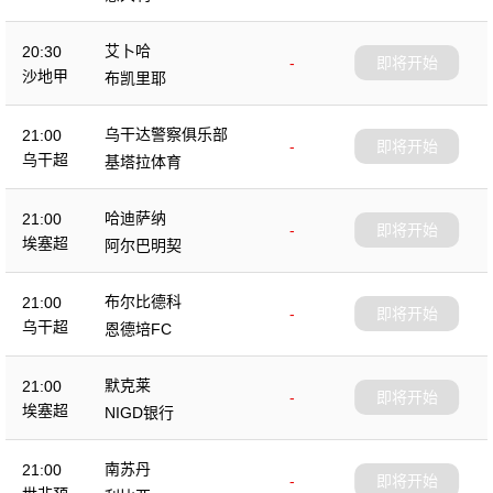
艾卜哈
20:30
-
即将开始
沙地甲
布凯里耶
乌干达警察俱乐部
21:00
-
即将开始
乌干超
基塔拉体育
哈迪萨纳
21:00
-
即将开始
埃塞超
阿尔巴明契
布尔比德科
21:00
-
即将开始
乌干超
恩德培FC
默克莱
21:00
-
即将开始
埃塞超
NIGD银行
南苏丹
21:00
-
即将开始