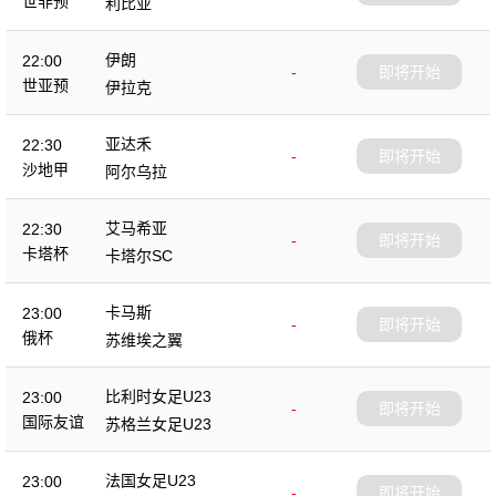
世非预
利比亚
伊朗
22:00
-
即将开始
世亚预
伊拉克
亚达禾
22:30
-
即将开始
沙地甲
阿尔乌拉
艾马希亚
22:30
-
即将开始
卡塔杯
卡塔尔SC
卡马斯
23:00
-
即将开始
俄杯
苏维埃之翼
比利时女足U23
23:00
-
即将开始
国际友谊
苏格兰女足U23
法国女足U23
23:00
-
即将开始