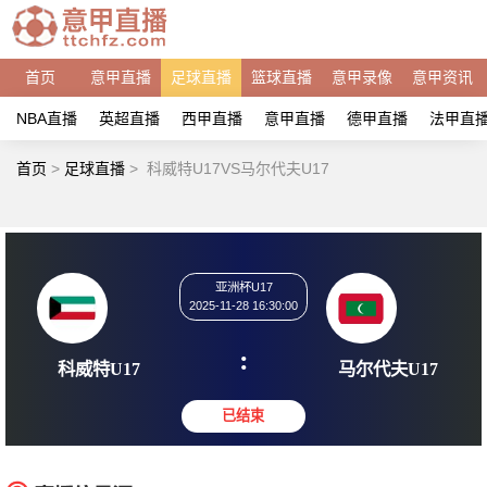
首页
意甲直播
足球直播
篮球直播
意甲录像
意甲资讯
NBA直播
英超直播
西甲直播
意甲直播
德甲直播
法甲直
首页
>
足球直播
>
科威特U17VS马尔代夫U17
亚洲杯U17
2025-11-28 16:30:00
:
科威特U17
马尔代夫