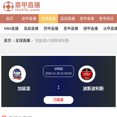
首页
意甲直播
足球直播
篮球直播
意甲录像
意甲资讯
NBA直播
英超直播
西甲直播
意甲直播
德甲直播
法甲直
首页
>
足球直播
>
加兹温VS波斯波利斯
伊朗超
2025-11-28 21:00:00
:
加兹温
波斯波