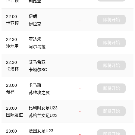
世非预
利比亚
伊朗
22:00
-
即将开始
世亚预
伊拉克
亚达禾
22:30
-
即将开始
沙地甲
阿尔乌拉
艾马希亚
22:30
-
即将开始
卡塔杯
卡塔尔SC
卡马斯
23:00
-
即将开始
俄杯
苏维埃之翼
比利时女足U23
23:00
-
即将开始
国际友谊
苏格兰女足U23
法国女足U23
23:00
-
即将开始