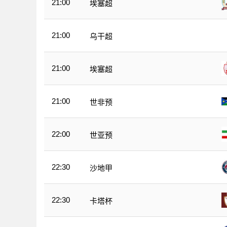
21:00
埃塞超
21:00
乌干超
21:00
埃塞超
21:00
世非预
22:00
世亚预
22:30
沙地甲
22:30
卡塔杯