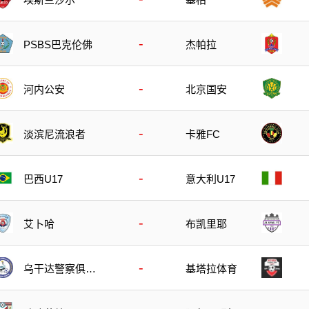
-
PSBS巴克伦佛
杰帕拉
-
河内公安
北京国安
-
淡滨尼流浪者
卡雅FC
-
巴西U17
意大利U17
-
艾卜哈
布凯里耶
-
乌干达警察俱乐
基塔拉体育
部