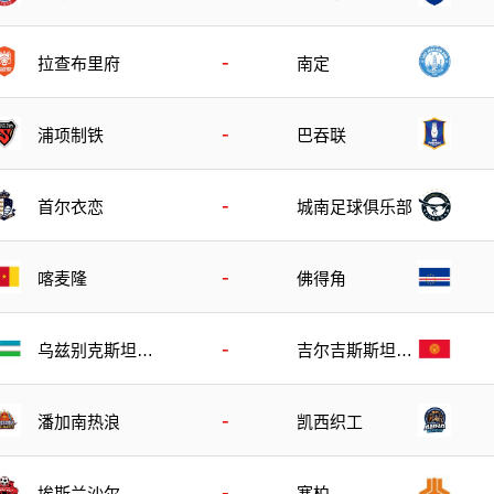
-
拉查布里府
南定
-
浦项制铁
巴吞联
-
首尔衣恋
城南足球俱乐部
-
喀麦隆
佛得角
-
乌兹别克斯坦女
吉尔吉斯斯坦女
足U18
足U18
-
潘加南热浪
凯西织工
-
埃斯兰沙尔
塞柏