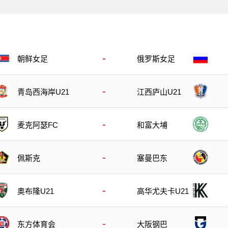
-
朝鲜女足
俄罗斯女足
-
青岛西海岸U21
江西庐山U21
-
麦克阿瑟FC
和富大埔
-
佩斯克
塞曼巴东
-
奥布隆U21
高华尤夫卡U21
-
东方体育会
大阪钢巴