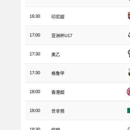
16:30
印尼超
17:00
亚洲杯U17
17:30
奥乙
17:30
格鲁甲
18:00
香港超
18:00
世非预
18:30
保超