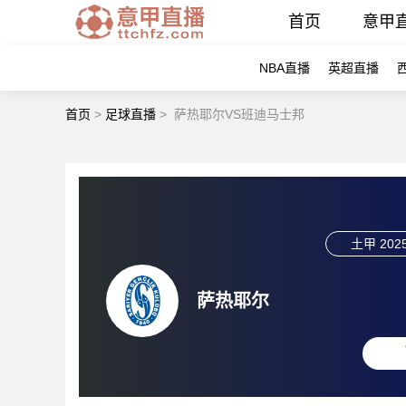
首页
意甲
NBA直播
英超直播
首页
>
足球直播
>
萨热耶尔VS班迪马士邦
土甲
2025
萨热耶尔