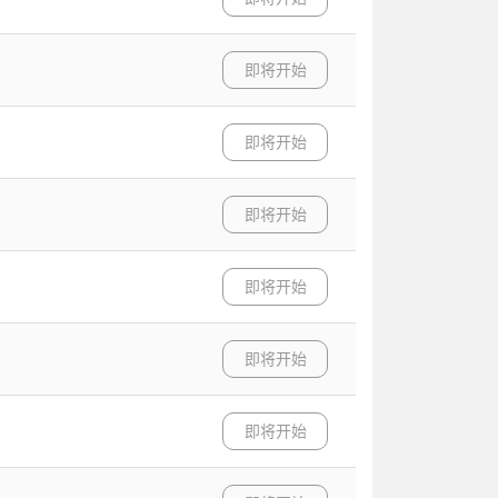
即将开始
即将开始
即将开始
即将开始
即将开始
即将开始