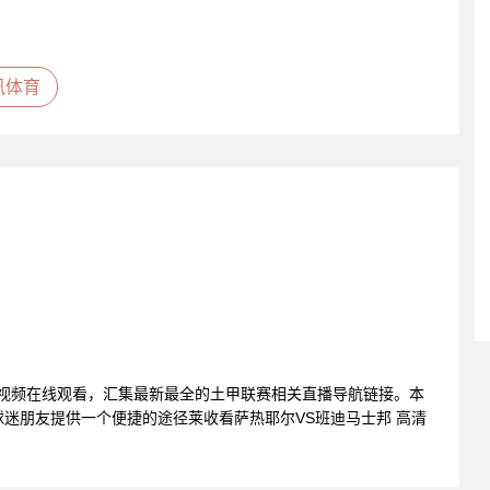
讯体育
播视频在线观看，汇集最新最全的土甲联赛相关直播导航链接。本
迷朋友提供一个便捷的途径莱收看萨热耶尔VS班迪马士邦 高清