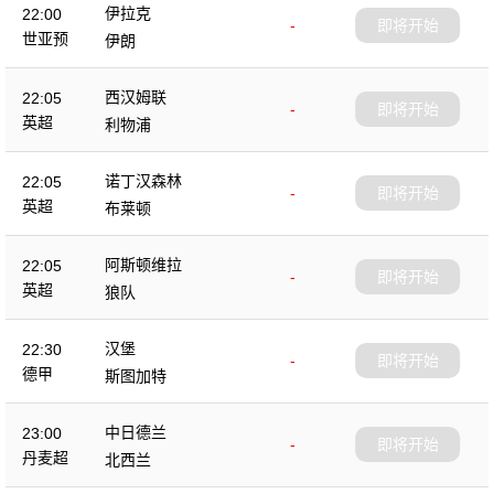
伊拉克
22:00
-
即将开始
世亚预
伊朗
西汉姆联
22:05
-
即将开始
英超
利物浦
诺丁汉森林
22:05
-
即将开始
英超
布莱顿
阿斯顿维拉
22:05
-
即将开始
英超
狼队
汉堡
22:30
-
即将开始
德甲
斯图加特
中日德兰
23:00
-
即将开始
丹麦超
北西兰