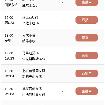
-
直播中
国际友谊
威尔士女足
莱里亚U23
19:00
-
直播中
葡U23
辛达卡拉U23
赤大布瑞
19:00
-
直播中
泰甲
纳雄寺联
马里迪莫U23
19:00
-
直播中
葡U23
雷克斯欧斯U23
北京首钢园女篮
19:30
-
直播中
WCBA
新疆天山女篮
武汉盛帆女篮
19:30
-
直播中
WCBA
山西竹叶青女篮