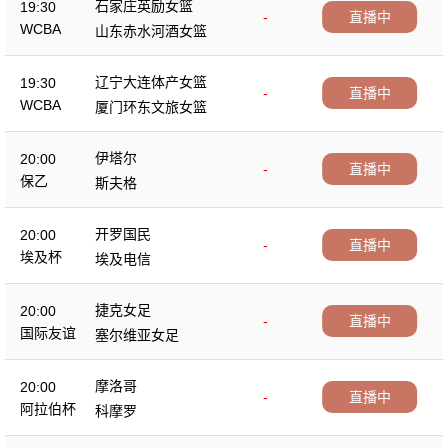
石家庄英励女篮
19:30
-
直播中
WCBA
山东赤水河酒女篮
辽宁大连体产女篮
19:30
-
直播中
WCBA
厦门环东文旅女篮
伊塔尔
20:00
-
直播中
保乙
斯夫格
开罗国民
20:00
-
直播中
埃及杯
埃及电信
捷克女足
20:00
-
直播中
国际友谊
塞尔维亚女足
摩洛哥
20:00
-
直播中
阿拉伯杯
科摩罗