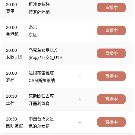
斯沙克特联
20:00
-
直播中
泰甲
特罗萨萨纳
杰志
20:00
-
直播中
香港超
东区
乌克兰女足U19
20:00
-
直播中
女欧U19
罗马尼亚女足U19
达姆布雷维塔
20:00
-
直播中
罗杯
CSM斯拉蒂纳
克斯欧仁古库
20:30
-
直播中
土杯
开塞利体育
中国台湾女足
20:30
-
直播中
国际友谊
尼泊尔女足