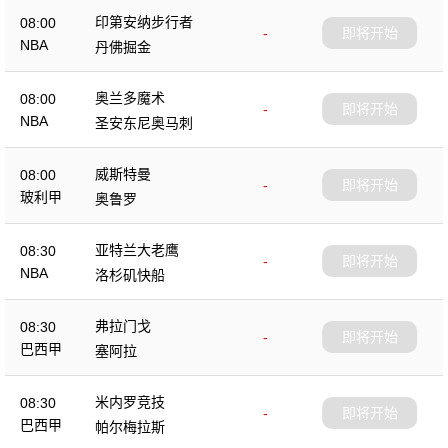
印第安纳步行者
08:00
-
即将开始
NBA
丹佛掘金
奥兰多魔术
08:00
-
即将开始
NBA
圣安东尼奥马刺
威斯特曼
08:00
-
即将开始
玻利甲
奥鲁罗
亚特兰大老鹰
08:30
-
即将开始
NBA
洛杉矶快船
弗拉门戈
08:30
-
即将开始
巴西甲
塞阿拉
米内罗竞技
08:30
-
即将开始
巴西甲
帕尔梅拉斯