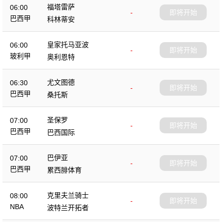
福塔雷萨
06:00
-
即将开始
巴西甲
科林蒂安
皇家托马亚波
06:00
-
即将开始
玻利甲
奥利恩特
尤文图德
06:30
-
即将开始
巴西甲
桑托斯
圣保罗
07:00
-
即将开始
巴西甲
巴西国际
巴伊亚
07:00
-
即将开始
巴西甲
累西腓体育
克里夫兰骑士
08:00
-
即将开始
NBA
波特兰开拓者