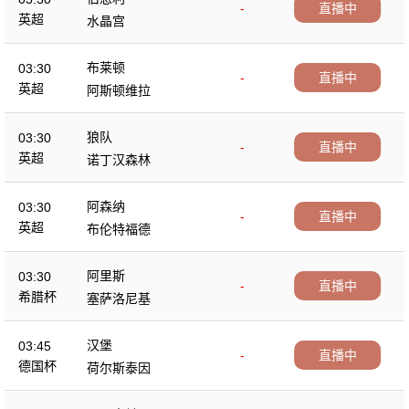
-
直播中
英超
水晶宫
布莱顿
03:30
-
直播中
英超
阿斯顿维拉
狼队
03:30
-
直播中
英超
诺丁汉森林
阿森纳
03:30
-
直播中
英超
布伦特福德
阿里斯
03:30
-
直播中
希腊杯
塞萨洛尼基
汉堡
03:45
-
直播中
德国杯
荷尔斯泰因