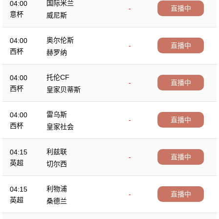
国际米兰
04:00
-
直播中
意杯
威尼斯
奥尔伦斯
04:00
-
直播中
西杯
赫罗纳
托伦CF
04:00
-
直播中
西杯
皇家贝蒂斯
雷乌斯
04:00
-
直播中
西杯
皇家社会
利兹联
04:15
-
直播中
英超
切尔西
利物浦
04:15
-
直播中
英超
桑德兰