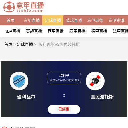
首页
意甲直播
足球直播
篮球直播
意甲录像
意甲资讯
NBA直播
英超直播
西甲直播
意甲直播
德甲直播
法甲直
首页
>
足球直播
>
玻利瓦尔VS国民波托斯
玻利甲
2025-12-05 08:00:00
:
玻利瓦尔
国民波