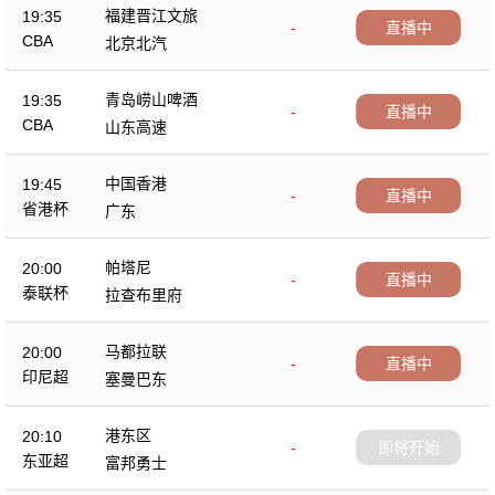
福建晋江文旅
19:35
-
直播中
CBA
北京北汽
青岛崂山啤酒
19:35
-
直播中
CBA
山东高速
中国香港
19:45
-
直播中
省港杯
广东
帕塔尼
20:00
-
直播中
泰联杯
拉查布里府
马都拉联
20:00
-
直播中
印尼超
塞曼巴东
港东区
20:10
-
即将开始
东亚超
富邦勇士