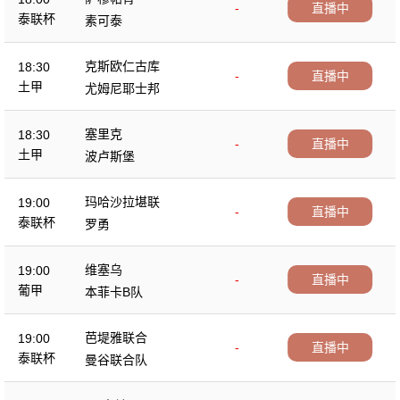
-
直播中
泰联杯
素可泰
克斯欧仁古库
18:30
-
直播中
土甲
尤姆尼耶士邦
塞里克
18:30
-
直播中
土甲
波卢斯堡
玛哈沙拉堪联
19:00
-
直播中
泰联杯
罗勇
维塞乌
19:00
-
直播中
葡甲
本菲卡B队
芭堤雅联合
19:00
-
直播中
泰联杯
曼谷联合队