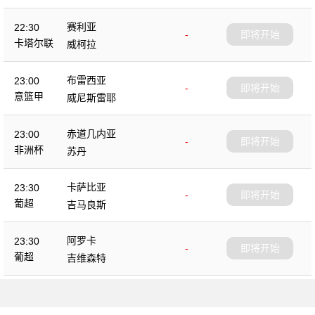
赛利亚
22:30
-
即将开始
卡塔尔联
威柯拉
布雷西亚
23:00
-
即将开始
意篮甲
威尼斯雷耶
赤道几内亚
23:00
-
即将开始
非洲杯
苏丹
卡萨比亚
23:30
-
即将开始
葡超
吉马良斯
阿罗卡
23:30
-
即将开始
葡超
吉维森特