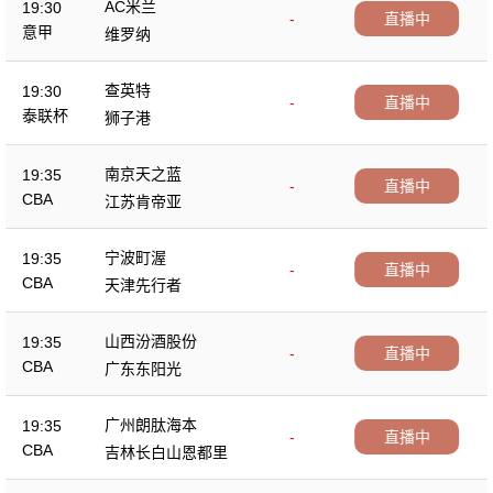
AC米兰
19:30
-
直播中
意甲
维罗纳
查英特
19:30
-
直播中
泰联杯
狮子港
南京天之蓝
19:35
-
直播中
CBA
江苏肯帝亚
宁波町渥
19:35
-
直播中
CBA
天津先行者
山西汾酒股份
19:35
-
直播中
CBA
广东东阳光
广州朗肽海本
19:35
-
直播中
CBA
吉林长白山恩都里