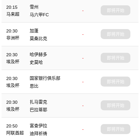
雪州
20:15
-
即将开始
马来超
马六甲FC
加蓬
20:30
-
即将开始
非洲杯
莫桑比克
哈伊赫多
20:30
-
即将开始
埃及杯
史莫哈
国家银行俱乐部
20:30
-
即将开始
埃及杯
恩比
扎马雷克
20:30
-
即将开始
埃及杯
巴拉蒂耶
富查伊拉
20:50
-
即将开始
阿联酋超
迪拜祈祷