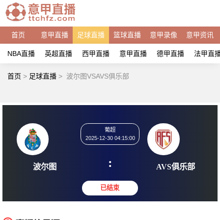
首页
意甲直播
足球直播
篮球直播
意甲录像
意甲资讯
NBA直播
英超直播
西甲直播
意甲直播
德甲直播
法甲直
首页
>
足球直播
>
波尔图VSAVS俱乐部
葡超
2025-12-30 04:15:00
:
波尔图
AVS