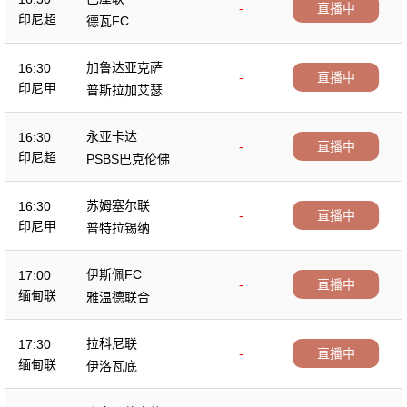
-
直播中
印尼超
德瓦FC
加鲁达亚克萨
16:30
-
直播中
印尼甲
普斯拉加艾瑟
永亚卡达
16:30
-
直播中
印尼超
PSBS巴克伦佛
苏姆塞尔联
16:30
-
直播中
印尼甲
普特拉锡纳
伊斯佩FC
17:00
-
直播中
缅甸联
雅温德联合
拉科尼联
17:30
-
直播中
缅甸联
伊洛瓦底