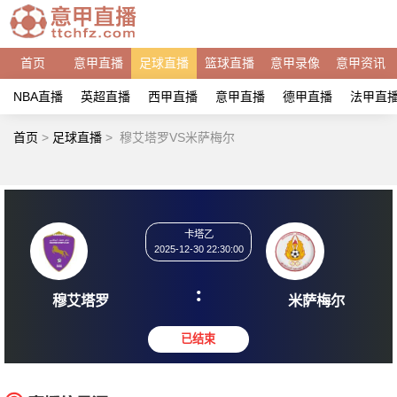
首页
意甲直播
足球直播
篮球直播
意甲录像
意甲资讯
NBA直播
英超直播
西甲直播
意甲直播
德甲直播
法甲直
首页
>
足球直播
>
穆艾塔罗VS米萨梅尔
卡塔乙
2025-12-30 22:30:00
:
穆艾塔罗
米萨