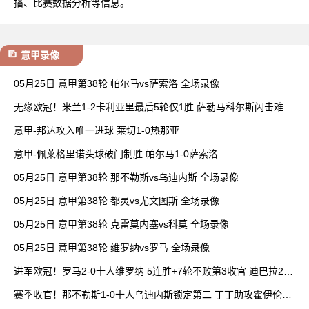
播、比赛数据分析等信息。
意甲录像
05月25日 意甲第38轮 帕尔马vs萨索洛 全场录像
无缘欧冠！米兰1-2卡利亚里最后5轮仅1胜 萨勒马科尔斯闪击难救
主
意甲-邦达攻入唯一进球 莱切1-0热那亚
意甲-佩莱格里诺头球破门制胜 帕尔马1-0萨索洛
05月25日 意甲第38轮 那不勒斯vs乌迪内斯 全场录像
05月25日 意甲第38轮 都灵vs尤文图斯 全场录像
05月25日 意甲第38轮 克雷莫内塞vs科莫 全场录像
05月25日 意甲第38轮 维罗纳vs罗马 全场录像
进军欧冠！罗马2-0十人维罗纳 5连胜+7轮不败第3收官 迪巴拉2助
攻
赛季收官！那不勒斯1-0十人乌迪内斯锁定第二 丁丁助攻霍伊伦制