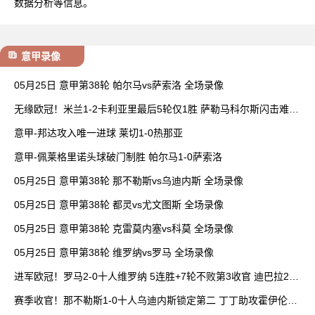
数据分析等信息。
意甲录像
05月25日 意甲第38轮 帕尔马vs萨索洛 全场录像
无缘欧冠！米兰1-2卡利亚里最后5轮仅1胜 萨勒马科尔斯闪击难救
主
意甲-邦达攻入唯一进球 莱切1-0热那亚
意甲-佩莱格里诺头球破门制胜 帕尔马1-0萨索洛
05月25日 意甲第38轮 那不勒斯vs乌迪内斯 全场录像
05月25日 意甲第38轮 都灵vs尤文图斯 全场录像
05月25日 意甲第38轮 克雷莫内塞vs科莫 全场录像
05月25日 意甲第38轮 维罗纳vs罗马 全场录像
进军欧冠！罗马2-0十人维罗纳 5连胜+7轮不败第3收官 迪巴拉2助
攻
赛季收官！那不勒斯1-0十人乌迪内斯锁定第二 丁丁助攻霍伊伦制