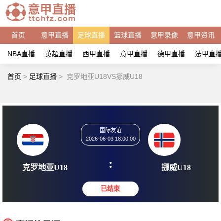
首页
意甲直播
足球直播
篮球直播
意甲录像
意甲资讯
NBA直播
英超直播
西甲直播
意甲直播
德甲直播
法甲直
首页
>
足球直播
>
克罗地亚U18VS挪威U18
国际友谊
2026-06-03 18:00:00
:
克罗地亚U18
挪威U