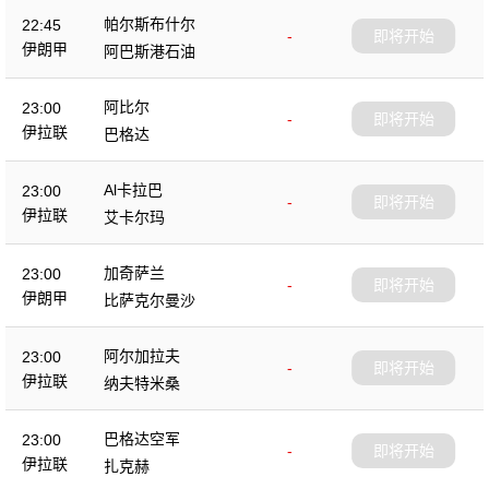
帕尔斯布什尔
22:45
-
即将开始
伊朗甲
阿巴斯港石油
阿比尔
23:00
-
即将开始
伊拉联
巴格达
Al卡拉巴
23:00
-
即将开始
伊拉联
艾卡尔玛
加奇萨兰
23:00
-
即将开始
伊朗甲
比萨克尔曼沙
阿尔加拉夫
23:00
-
即将开始
伊拉联
纳夫特米桑
巴格达空军
23:00
-
即将开始
伊拉联
扎克赫