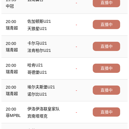
-
直播中
中冠
佐加顿斯U21
20:00
-
直播中
瑞青超
天狼星U21
卡尔马U21
20:00
-
直播中
瑞青超
法肯柏尔U21
哈肯U21
20:00
-
直播中
瑞青超
哥德堡U21
埃尔夫斯堡U21
20:00
-
直播中
瑞青超
诺尔比U21
伊洛伊洛联皇家队
20:00
-
直播中
菲MPBL
宾南塔塔克