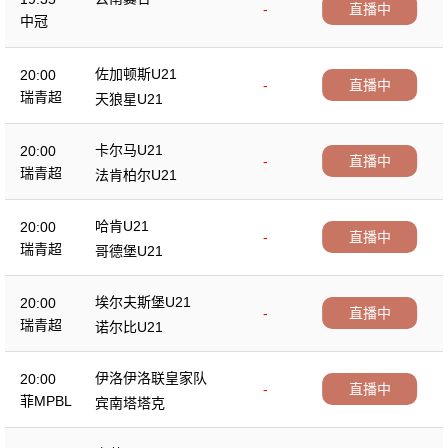
-
直播中
中冠
佐加顿斯U21
20:00
-
直播中
瑞青超
天狼星U21
卡尔马U21
20:00
-
直播中
瑞青超
法肯柏尔U21
哈肯U21
20:00
-
直播中
瑞青超
哥德堡U21
埃尔夫斯堡U21
20:00
-
直播中
瑞青超
诺尔比U21
伊洛伊洛联皇家队
20:00
-
直播中
菲MPBL
宾南塔塔克