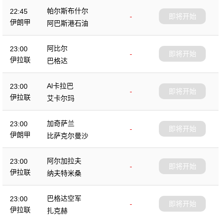
帕尔斯布什尔
22:45
-
即将开始
伊朗甲
阿巴斯港石油
阿比尔
23:00
-
即将开始
伊拉联
巴格达
Al卡拉巴
23:00
-
即将开始
伊拉联
艾卡尔玛
加奇萨兰
23:00
-
即将开始
伊朗甲
比萨克尔曼沙
阿尔加拉夫
23:00
-
即将开始
伊拉联
纳夫特米桑
巴格达空军
23:00
-
即将开始
伊拉联
扎克赫