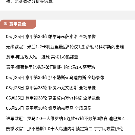
播、比赛数据分析等信息。
意甲录像
05月25日 意甲第38轮 帕尔马vs萨索洛 全场录像
无缘欧冠！米兰1-2卡利亚里最后5轮仅1胜 萨勒马科尔斯闪击难救
主
意甲-邦达攻入唯一进球 莱切1-0热那亚
意甲-佩莱格里诺头球破门制胜 帕尔马1-0萨索洛
05月25日 意甲第38轮 那不勒斯vs乌迪内斯 全场录像
05月25日 意甲第38轮 都灵vs尤文图斯 全场录像
05月25日 意甲第38轮 克雷莫内塞vs科莫 全场录像
05月25日 意甲第38轮 维罗纳vs罗马 全场录像
进军欧冠！罗马2-0十人维罗纳 5连胜+7轮不败第3收官 迪巴拉2助
攻
赛季收官！那不勒斯1-0十人乌迪内斯锁定第二 丁丁助攻霍伊伦制