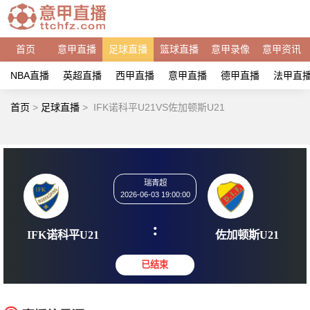
首页
意甲直播
足球直播
篮球直播
意甲录像
意甲资讯
NBA直播
英超直播
西甲直播
意甲直播
德甲直播
法甲直
首页
>
足球直播
>
IFK诺科平U21VS佐加顿斯U21
瑞青超
2026-06-03 19:00:00
:
IFK诺科平U21
佐加顿斯