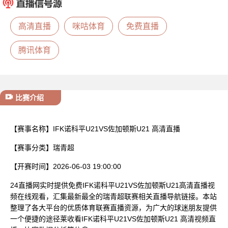
已结束
高清直播
咪咕体育
免费直播
腾讯体育
比赛介绍
【赛事名称】
IFK诺科平U21VS佐加顿斯U21 高清直播
【赛事分类】
瑞青超
【开赛时间】
2026-06-03 19:00:00
24直播网实时提供免费IFK诺科平U21VS佐加顿斯U21高清直播视
频在线观看，汇集最新最全的瑞青超联赛相关直播导航链接。本站
整理了各大平台的优质体育联赛直播资源，为广大的球迷朋友提供
一个便捷的途径莱收看IFK诺科平U21VS佐加顿斯U21 高清视频直