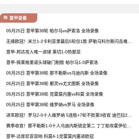
意甲录像
05月25日 意甲第38轮 帕尔马vs萨索洛 全场录像
无缘欧冠！米兰1-2卡利亚里最后5轮仅1胜 萨勒马科尔斯闪击难救
主
意甲-邦达攻入唯一进球 莱切1-0热那亚
意甲-佩莱格里诺头球破门制胜 帕尔马1-0萨索洛
05月25日 意甲第38轮 那不勒斯vs乌迪内斯 全场录像
05月25日 意甲第38轮 都灵vs尤文图斯 全场录像
05月25日 意甲第38轮 克雷莫内塞vs科莫 全场录像
05月25日 意甲第38轮 维罗纳vs罗马 全场录像
进军欧冠！罗马2-0十人维罗纳 5连胜+7轮不败第3收官 迪巴拉2助
攻
赛季收官！那不勒斯1-0十人乌迪内斯锁定第二 丁丁助攻霍伊伦制
胜
意甲-达库尼亚双响 科莫4-1克雷莫内塞进欧冠