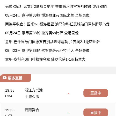
无缘欧冠！尤文2-2遭都灵绝平 赛季第六收官将战欧联 DV9双响
05月24日 意甲第38轮 博洛尼亚vs国际米兰 全场录像
两连平收官！国米3-3博洛尼亚 迪马尔科任意球破门泽林斯基乌龙
05月24日 意甲第38轮 拉齐奥vs比萨 全场录像
意甲-巴什鲁破门佩德罗告别战进球建功 拉齐奥2-1逆转比萨
05月23日 意甲第38轮 佛罗伦萨vs亚特兰大 全场录像
意甲-皮科利破门科穆佐乌龙 佛罗伦萨1-1亚特兰大
更多直播
浙江方兴渡
19:35
-
直播中
CBA
上海久事
云南爨合
19:35
-
直播中
中冠