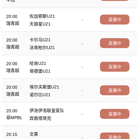
佐加顿斯U21
20:00
-
直播中
瑞青超
天狼星U21
卡尔马U21
20:00
-
直播中
瑞青超
法肯柏尔U21
哈肯U21
20:00
-
直播中
瑞青超
哥德堡U21
埃尔夫斯堡U21
20:00
-
直播中
瑞青超
诺尔比U21
伊洛伊洛联皇家队
20:00
-
直播中
菲MPBL
宾南塔塔克
文莱
20:15
-
直播中