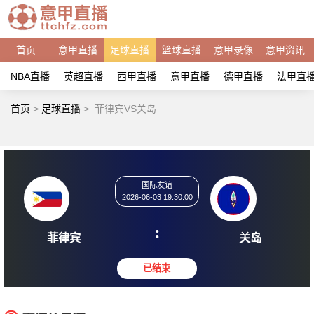
首页
意甲直播
足球直播
篮球直播
意甲录像
意甲资讯
NBA直播
英超直播
西甲直播
意甲直播
德甲直播
法甲直
首页
>
足球直播
>
菲律宾VS关岛
国际友谊
2026-06-03 19:30:00
:
菲律宾
关