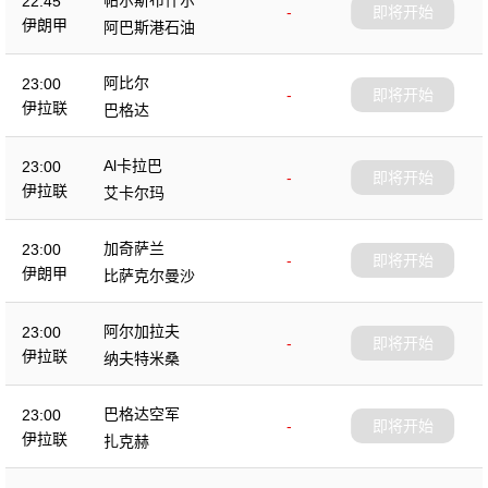
22:45
-
即将开始
伊朗甲
阿巴斯港石油
阿比尔
23:00
-
即将开始
伊拉联
巴格达
Al卡拉巴
23:00
-
即将开始
伊拉联
艾卡尔玛
加奇萨兰
23:00
-
即将开始
伊朗甲
比萨克尔曼沙
阿尔加拉夫
23:00
-
即将开始
伊拉联
纳夫特米桑
巴格达空军
23:00
-
即将开始
伊拉联
扎克赫