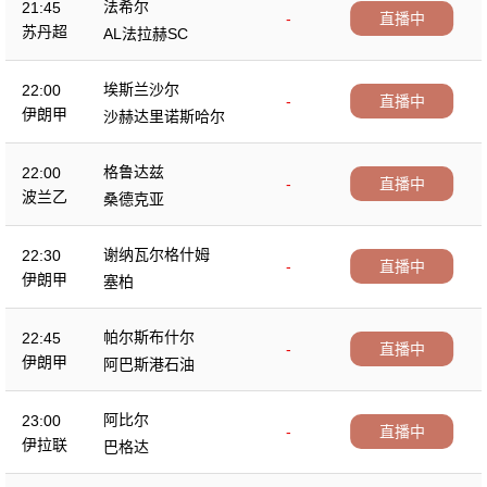
法希尔
21:45
-
直播中
苏丹超
AL法拉赫SC
埃斯兰沙尔
22:00
-
直播中
伊朗甲
沙赫达里诺斯哈尔
格鲁达兹
22:00
-
直播中
波兰乙
桑德克亚
谢纳瓦尔格什姆
22:30
-
直播中
伊朗甲
塞柏
帕尔斯布什尔
22:45
-
直播中
伊朗甲
阿巴斯港石油
阿比尔
23:00
-
直播中
伊拉联
巴格达