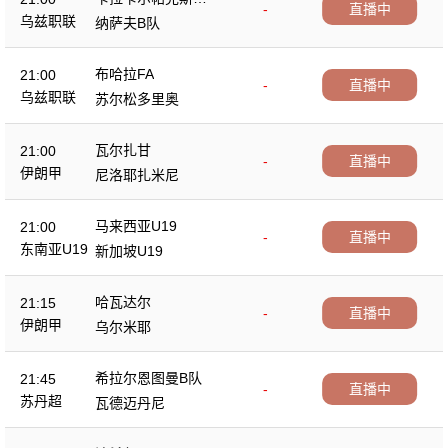
-
直播中
A
乌兹职联
纳萨夫B队
布哈拉FA
21:00
-
直播中
乌兹职联
苏尔松多里奥
瓦尔扎甘
21:00
-
直播中
伊朗甲
尼洛耶扎米尼
马来西亚U19
21:00
-
直播中
东南亚U19
新加坡U19
哈瓦达尔
21:15
-
直播中
伊朗甲
乌尔米耶
希拉尔恩图曼B队
21:45
-
直播中
苏丹超
瓦德迈丹尼