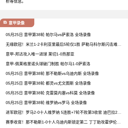
析等信息。
意甲录像
05月25日 意甲第38轮 帕尔马vs萨索洛 全场录像
无缘欧冠！米兰1-2卡利亚里最后5轮仅1胜 萨勒马科尔斯闪击难救
主
意甲-邦达攻入唯一进球 莱切1-0热那亚
意甲-佩莱格里诺头球破门制胜 帕尔马1-0萨索洛
05月25日 意甲第38轮 那不勒斯vs乌迪内斯 全场录像
05月25日 意甲第38轮 都灵vs尤文图斯 全场录像
05月25日 意甲第38轮 克雷莫内塞vs科莫 全场录像
05月25日 意甲第38轮 维罗纳vs罗马 全场录像
进军欧冠！罗马2-0十人维罗纳 5连胜+7轮不败第3收官 迪巴拉2助
攻
赛季收官！那不勒斯1-0十人乌迪内斯锁定第二 丁丁助攻霍伊伦制