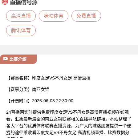
已结束
高清直播
咪咕体育
免费直播
腾讯体育
比赛介绍
【赛事名称】
印度女足VS不丹女足 高清直播
【赛事分类】
南亚女锦
【开赛时间】
2026-06-03 22:30:00
24直播网实时提供免费印度女足VS不丹女足高清直播视频在线观
看，汇集最新最全的南亚女锦联赛相关直播导航链接。本站整理了
各大平台的优质体育联赛直播资源，为广大的球迷朋友提供一个便
捷的途径莱收看印度女足VS不丹女足 高清视频直播、比赛数据分