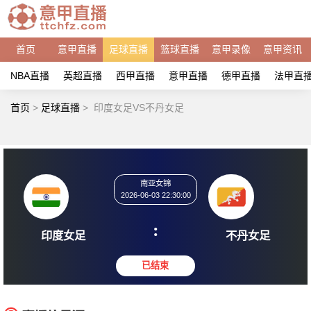
首页
意甲直播
足球直播
篮球直播
意甲录像
意甲资讯
NBA直播
英超直播
西甲直播
意甲直播
德甲直播
法甲直
首页
>
足球直播
>
印度女足VS不丹女足
南亚女锦
2026-06-03 22:30:00
:
印度女足
不丹