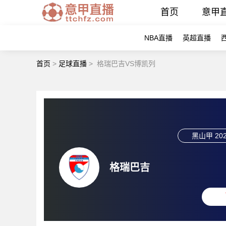
首页
意甲
NBA直播
英超直播
首页
>
足球直播
>
格瑞巴吉VS博凯列
黑山甲
202
格瑞巴吉