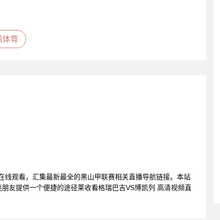
讯体育
频在线观看，汇集最新最全的黑山甲联赛相关直播导航链接。本站
朋友提供一个便捷的途径莱收看格瑞巴吉VS博凯列 高清视频直