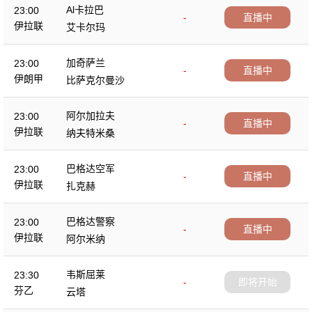
Al卡拉巴
23:00
-
直播中
伊拉联
艾卡尔玛
加奇萨兰
23:00
-
直播中
伊朗甲
比萨克尔曼沙
阿尔加拉夫
23:00
-
直播中
伊拉联
纳夫特米桑
巴格达空军
23:00
-
直播中
伊拉联
扎克赫
巴格达警察
23:00
-
直播中
伊拉联
阿尔米纳
韦斯屈莱
23:30
-
即将开始
芬乙
云塔