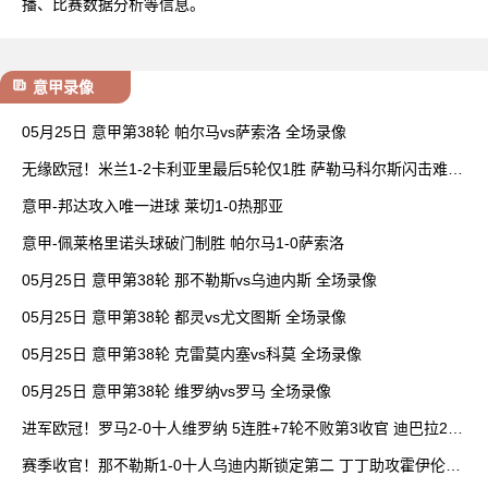
播、比赛数据分析等信息。
意甲录像
05月25日 意甲第38轮 帕尔马vs萨索洛 全场录像
无缘欧冠！米兰1-2卡利亚里最后5轮仅1胜 萨勒马科尔斯闪击难救
主
意甲-邦达攻入唯一进球 莱切1-0热那亚
意甲-佩莱格里诺头球破门制胜 帕尔马1-0萨索洛
05月25日 意甲第38轮 那不勒斯vs乌迪内斯 全场录像
05月25日 意甲第38轮 都灵vs尤文图斯 全场录像
05月25日 意甲第38轮 克雷莫内塞vs科莫 全场录像
05月25日 意甲第38轮 维罗纳vs罗马 全场录像
进军欧冠！罗马2-0十人维罗纳 5连胜+7轮不败第3收官 迪巴拉2助
攻
赛季收官！那不勒斯1-0十人乌迪内斯锁定第二 丁丁助攻霍伊伦制