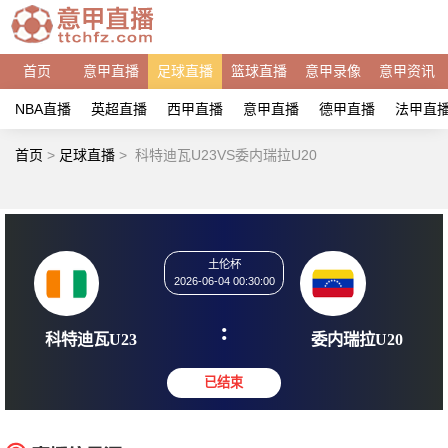
首页
意甲直播
足球直播
篮球直播
意甲录像
意甲资讯
NBA直播
英超直播
西甲直播
意甲直播
德甲直播
法甲直
首页
>
足球直播
>
科特迪瓦U23VS委内瑞拉U20
土伦杯
2026-06-04 00:30:00
:
科特迪瓦U23
委内瑞拉