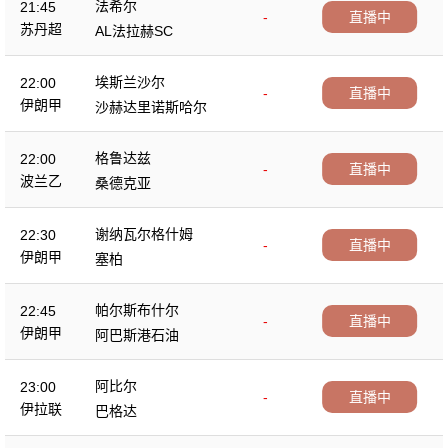
法希尔
21:45
-
直播中
苏丹超
AL法拉赫SC
埃斯兰沙尔
22:00
-
直播中
伊朗甲
沙赫达里诺斯哈尔
格鲁达兹
22:00
-
直播中
波兰乙
桑德克亚
谢纳瓦尔格什姆
22:30
-
直播中
伊朗甲
塞柏
帕尔斯布什尔
22:45
-
直播中
伊朗甲
阿巴斯港石油
阿比尔
23:00
-
直播中
伊拉联
巴格达