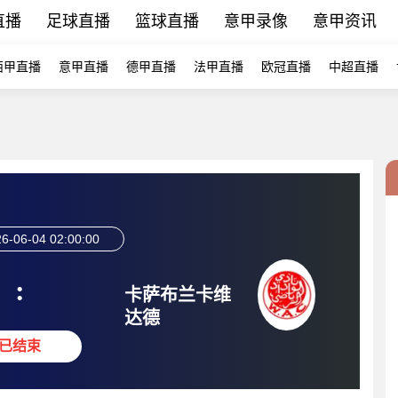
直播
足球直播
篮球直播
意甲录像
意甲资讯
西甲直播
意甲直播
德甲直播
法甲直播
欧冠直播
中超直播
6-06-04 02:00:00
:
卡萨布兰卡维
达德
已结束