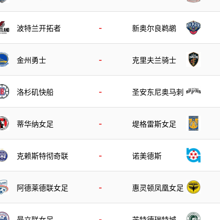
-
波特兰开拓者
新奥尔良鹈鹕
-
金州勇士
克里夫兰骑士
-
洛杉矶快船
圣安东尼奥马刺
-
蒂华纳女足
堤格雷斯女足
-
克赖斯特彻奇联
诺美德斯
-
惠灵顿凤凰女足
阿德莱德联女足
-
曼立联女足
芒特德瑞特城女