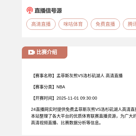
高清直播
咪咕体育
免费直播
腾
比赛介绍
【赛事名称】
孟菲斯灰熊VS洛杉矶湖人 高清直播
【赛事分类】
NBA
【开赛时间】
2025-11-01 09:30:00
24直播网实时提供免费孟菲斯灰熊VS洛杉矶湖人高清
本站整理了各大平台的优质体育联赛直播资源，为广大的
高清视频直播、比赛数据分析等信息。