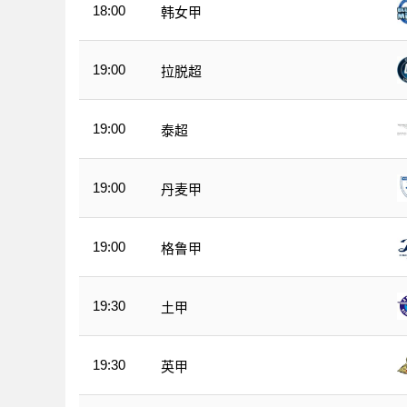
18:00
韩女甲
19:00
拉脱超
19:00
泰超
19:00
丹麦甲
19:00
格鲁甲
19:30
土甲
19:30
英甲