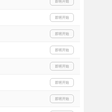
即将开始
即将开始
即将开始
即将开始
即将开始
即将开始
即将开始