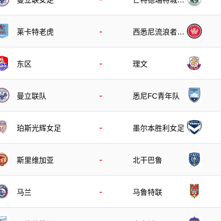
足
-
莱卡特老虎
西悉尼流浪者青
年队
-
东区
理文
-
曼立联队
悉尼FC青年队
-
珀斯光辉女足
墨尔本胜利女足
-
斯里维加亚
北干巴鲁
-
马兰
马鲁特联