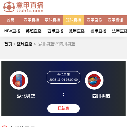
首页
意甲直播
足球直播
篮球直播
意甲录像
意甲资讯
NBA直播
英超直播
西甲直播
意甲直播
德甲直播
法甲直
首页
>
篮球直播
>
湖北男篮VS四川男篮
全运男篮
2025-11-04 16:00:00
:
湖北男篮
四川