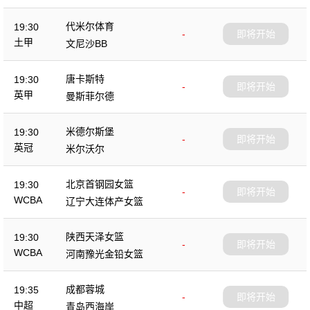
代米尔体育
19:30
-
即将开始
土甲
文尼沙BB
唐卡斯特
19:30
-
即将开始
英甲
曼斯菲尔德
米德尔斯堡
19:30
-
即将开始
英冠
米尔沃尔
北京首钢园女篮
19:30
-
即将开始
WCBA
辽宁大连体产女篮
陕西天泽女篮
19:30
-
即将开始
WCBA
河南豫光金铅女篮
成都蓉城
19:35
-
即将开始
中超
青岛西海岸