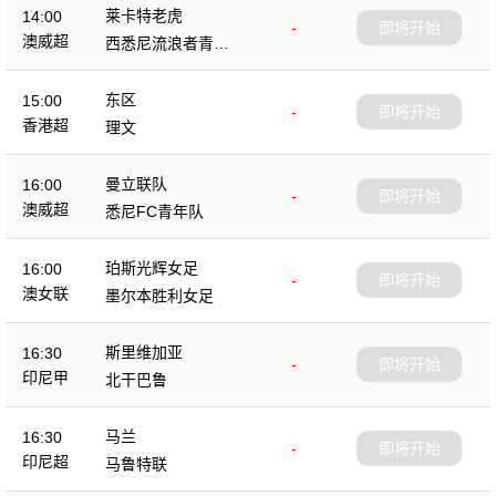
莱卡特老虎
14:00
-
即将开始
澳威超
西悉尼流浪者青年
队
东区
15:00
-
即将开始
香港超
理文
曼立联队
16:00
-
即将开始
澳威超
悉尼FC青年队
珀斯光辉女足
16:00
-
即将开始
澳女联
墨尔本胜利女足
斯里维加亚
16:30
-
即将开始
印尼甲
北干巴鲁
马兰
16:30
-
即将开始
印尼超
马鲁特联