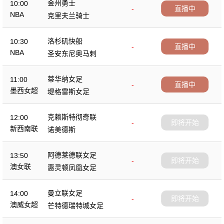
金州勇士
10:00
-
直播中
NBA
克里夫兰骑士
洛杉矶快船
10:30
-
直播中
NBA
圣安东尼奥马刺
蒂华纳女足
11:00
-
直播中
墨西女超
堤格雷斯女足
克赖斯特彻奇联
12:00
-
即将开始
新西南联
诺美德斯
阿德莱德联女足
13:50
-
即将开始
澳女联
惠灵顿凤凰女足
曼立联女足
14:00
-
即将开始
澳威女超
芒特德瑞特城女足