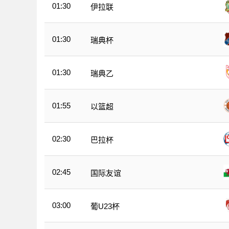
01:30
伊拉联
01:30
瑞典杯
01:30
瑞典乙
01:55
以篮超
02:30
巴拉杯
02:45
国际友谊
03:00
葡U23杯