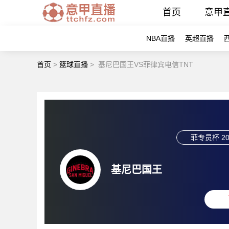
首页
意甲
NBA直播
英超直播
首页
>
篮球直播
>
基尼巴国王VS菲律宾电信TNT
菲专员杯
20
基尼巴国王