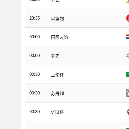
23:35
以篮超
00:00
国际友谊
00:00
芬乙
00:30
土伦杯
00:30
苏丹超
00:30
VTB杯