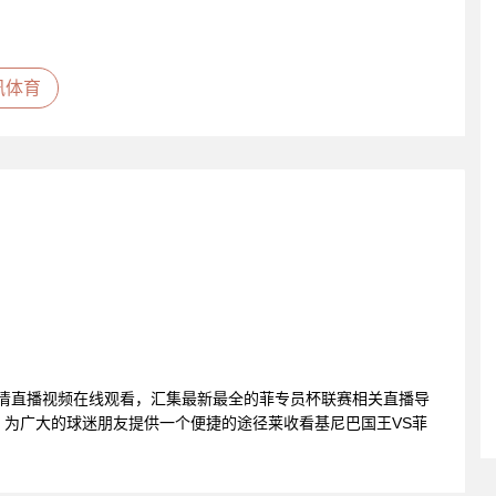
讯体育
T高清直播视频在线观看，汇集最新最全的菲专员杯联赛相关直播导
为广大的球迷朋友提供一个便捷的途径莱收看基尼巴国王VS菲