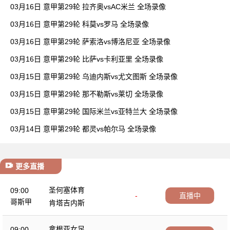
03月16日 意甲第29轮 拉齐奥vsAC米兰 全场录像
03月16日 意甲第29轮 科莫vs罗马 全场录像
03月16日 意甲第29轮 萨索洛vs博洛尼亚 全场录像
03月16日 意甲第29轮 比萨vs卡利亚里 全场录像
03月15日 意甲第29轮 乌迪内斯vs尤文图斯 全场录像
03月15日 意甲第29轮 那不勒斯vs莱切 全场录像
03月15日 意甲第29轮 国际米兰vs亚特兰大 全场录像
03月14日 意甲第29轮 都灵vs帕尔马 全场录像
更多直播
圣何塞体育
09:00
-
直播中
哥斯甲
肯塔吉内斯
拿根亚女足
09:00