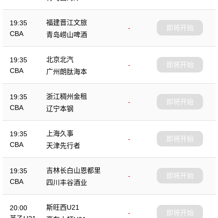
福建晋江文旅
19:35
-
即将开始
CBA
青岛崂山啤酒
北京北汽
19:35
-
即将开始
CBA
广州朗肽海本
浙江稠州金租
19:35
-
即将开始
CBA
辽宁本钢
上海久事
19:35
-
即将开始
CBA
天津先行者
吉林长白山恩都里
19:35
-
即将开始
CBA
四川丰谷酒业
斯旺西U21
20:00
-
即将开始