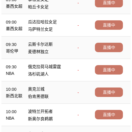
-
直播中
墨西女超
帕丘卡女足
瓜达拉哈拉女足
09:00
-
直播中
墨西女超
马萨特兰女足
云斯卡尔达斯
09:30
-
直播中
哥伦甲
麦德林独立
俄克拉荷马城雷霆
09:30
-
直播中
NBA
洛杉矶湖人
奥克兰城
10:00
-
直播中
新西北联
伯肯黑德联
波特兰开拓者
10:00
-
直播中
NBA
新奥尔良鹈鹕