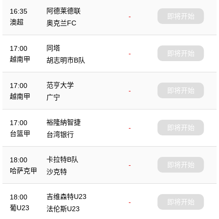
阿德莱德联
16:35
-
即将开始
澳超
奥克兰FC
同塔
17:00
-
即将开始
越南甲
胡志明市B队
范亨大学
17:00
-
即将开始
越南甲
广宁
裕隆納智捷
17:00
-
即将开始
台篮甲
台湾银行
卡拉特B队
18:00
-
即将开始
哈萨克甲
沙克特
吉维森特U23
18:00
-
即将开始
葡U23
法伦斯U23