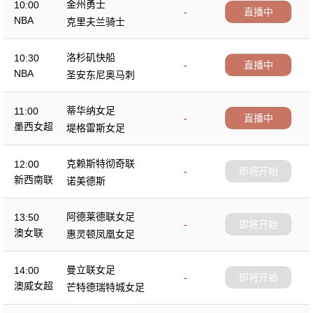
金州勇士
10:00
-
直播中
NBA
克里夫兰骑士
洛杉矶快船
10:30
-
直播中
NBA
圣安东尼奥马刺
蒂华纳女足
11:00
-
直播中
墨西女超
堤格雷斯女足
克赖斯特彻奇联
12:00
-
即将开始
新西南联
诺美德斯
阿德莱德联女足
13:50
-
即将开始
澳女联
惠灵顿凤凰女足
曼立联女足
14:00
-
即将开始
澳威女超
芒特德瑞特城女足