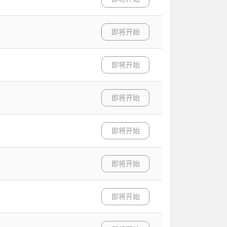
即将开始
即将开始
即将开始
即将开始
即将开始
即将开始