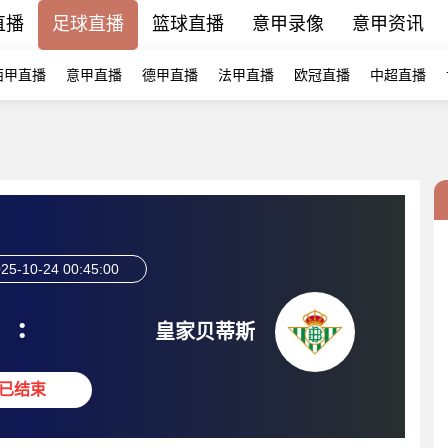
直播
足球直播
篮球直播
意甲录像
意甲资讯
西甲直播
意甲直播
德甲直播
法甲直播
欧冠直播
中超直播
25-10-24 00:45:00
:
皇家贝蒂斯
已结束