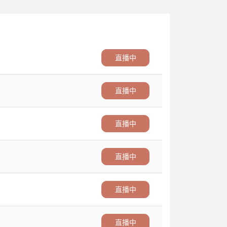
直播中
直播中
直播中
直播中
直播中
直播中