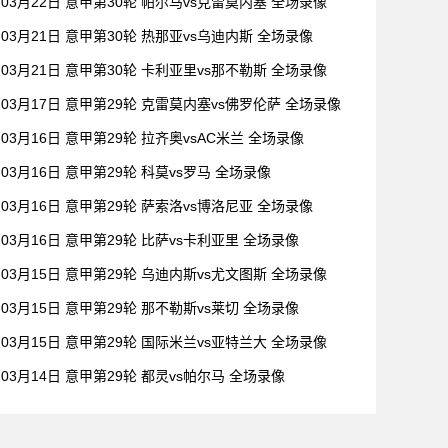
03月22日 意甲第30轮 帕尔马vs克雷莫内塞 全场录像
03月21日 意甲第30轮 热那亚vs乌迪内斯 全场录像
03月21日 意甲第30轮 卡利亚里vs那不勒斯 全场录像
03月17日 意甲第29轮 克雷莫内塞vs佛罗伦萨 全场录像
03月16日 意甲第29轮 拉齐奥vsAC米兰 全场录像
03月16日 意甲第29轮 科莫vs罗马 全场录像
03月16日 意甲第29轮 萨索洛vs博洛尼亚 全场录像
03月16日 意甲第29轮 比萨vs卡利亚里 全场录像
03月15日 意甲第29轮 乌迪内斯vs尤文图斯 全场录像
03月15日 意甲第29轮 那不勒斯vs莱切 全场录像
03月15日 意甲第29轮 国际米兰vs亚特兰大 全场录像
03月14日 意甲第29轮 都灵vs帕尔马 全场录像