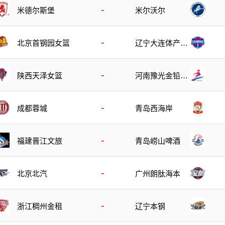
-
米德尔斯堡
米尔沃尔
-
北京首钢园女篮
辽宁大连体产女
篮
-
陕西天泽女篮
河南豫光金铅女
篮
-
成都蓉城
青岛西海岸
-
福建晋江文旅
青岛崂山啤酒
-
北京北汽
广州朗肽海本
-
浙江稠州金租
辽宁本钢