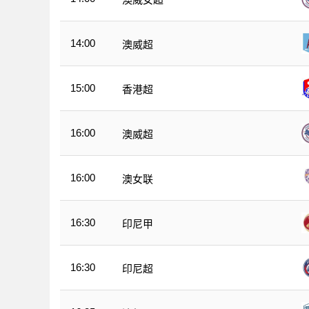
14:00
澳威超
15:00
香港超
16:00
澳威超
16:00
澳女联
16:30
印尼甲
16:30
印尼超