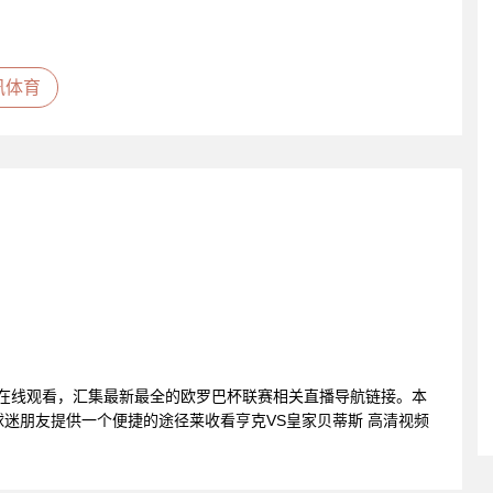
讯体育
频在线观看，汇集最新最全的欧罗巴杯联赛相关直播导航链接。本
迷朋友提供一个便捷的途径莱收看亨克VS皇家贝蒂斯 高清视频