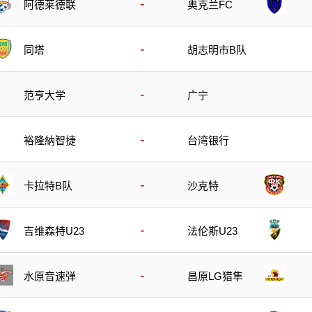
-
阿德莱德联
奥克兰FC
-
同塔
胡志明市B队
-
范亨大学
广宁
-
裕隆納智捷
台湾银行
-
卡拉特B队
沙克特
-
吉维森特U23
法伦斯U23
-
水原音速弹
昌原LG猎隼