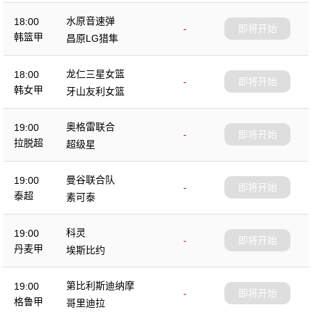
水原音速弹
18:00
-
即将开始
韩篮甲
昌原LG猎隼
龙仁三星女篮
18:00
-
即将开始
韩女甲
牙山友利女篮
奥格雷联合
19:00
-
即将开始
拉脱超
超级星
曼谷联合队
19:00
-
即将开始
泰超
素可泰
科灵
19:00
-
即将开始
丹麦甲
埃斯比约
第比利斯迪纳摩
19:00
-
即将开始
格鲁甲
哥里迪拉