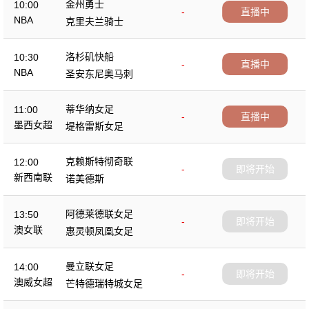
金州勇士
10:00
-
直播中
NBA
克里夫兰骑士
洛杉矶快船
10:30
-
直播中
NBA
圣安东尼奥马刺
蒂华纳女足
11:00
-
直播中
墨西女超
堤格雷斯女足
克赖斯特彻奇联
12:00
-
即将开始
新西南联
诺美德斯
阿德莱德联女足
13:50
-
即将开始
澳女联
惠灵顿凤凰女足
曼立联女足
14:00
-
即将开始
澳威女超
芒特德瑞特城女足