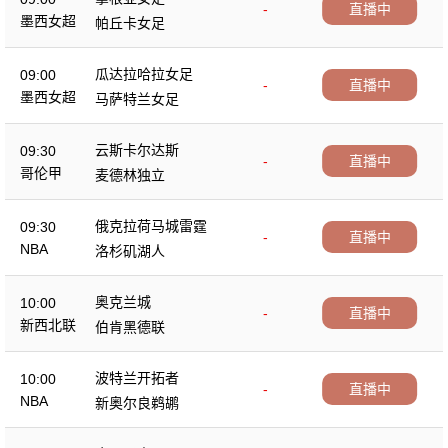
-
直播中
墨西女超
帕丘卡女足
瓜达拉哈拉女足
09:00
-
直播中
墨西女超
马萨特兰女足
云斯卡尔达斯
09:30
-
直播中
哥伦甲
麦德林独立
俄克拉荷马城雷霆
09:30
-
直播中
NBA
洛杉矶湖人
奥克兰城
10:00
-
直播中
新西北联
伯肯黑德联
波特兰开拓者
10:00
-
直播中
NBA
新奥尔良鹈鹕