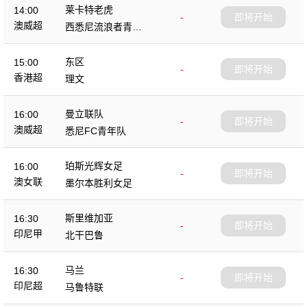
莱卡特老虎
14:00
-
即将开始
澳威超
西悉尼流浪者青年
队
东区
15:00
-
即将开始
香港超
理文
曼立联队
16:00
-
即将开始
澳威超
悉尼FC青年队
珀斯光辉女足
16:00
-
即将开始
澳女联
墨尔本胜利女足
斯里维加亚
16:30
-
即将开始
印尼甲
北干巴鲁
马兰
16:30
-
即将开始
印尼超
马鲁特联