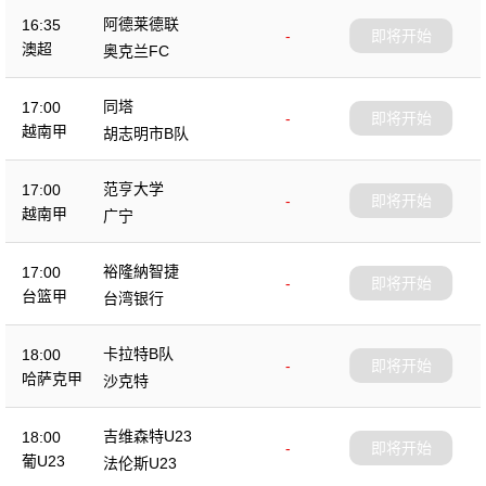
阿德莱德联
16:35
-
即将开始
澳超
奥克兰FC
同塔
17:00
-
即将开始
越南甲
胡志明市B队
范亨大学
17:00
-
即将开始
越南甲
广宁
裕隆納智捷
17:00
-
即将开始
台篮甲
台湾银行
卡拉特B队
18:00
-
即将开始
哈萨克甲
沙克特
吉维森特U23
18:00
-
即将开始
葡U23
法伦斯U23