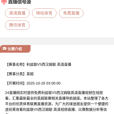
已结束
高清直播
咪咕体育
免费直播
腾讯体育
比赛介绍
【赛事名称】
利兹联VS西汉姆联 高清直播
【赛事分类】
英超
【开赛时间】
2025-10-25 03:00:00
24直播网实时提供免费利兹联VS西汉姆联高清直播视频在线观
看，汇集最新最全的英超联赛相关直播导航链接。本站整理了各大
平台的优质体育联赛直播资源，为广大的球迷朋友提供一个便捷的
途径莱收看利兹联VS西汉姆联 高清视频直播、比赛数据分析等信