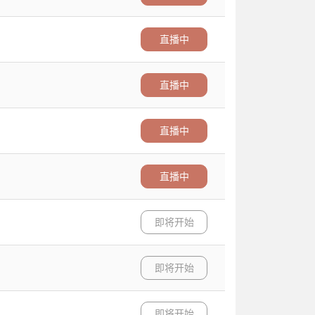
直播中
直播中
直播中
直播中
即将开始
即将开始
即将开始