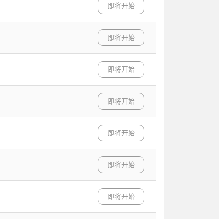
即将开始
即将开始
即将开始
即将开始
即将开始
即将开始
即将开始