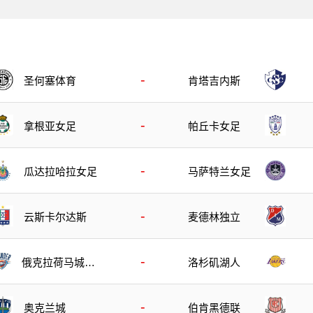
-
圣何塞体育
肯塔吉内斯
-
拿根亚女足
帕丘卡女足
-
瓜达拉哈拉女足
马萨特兰女足
-
云斯卡尔达斯
麦德林独立
-
俄克拉荷马城雷
洛杉矶湖人
霆
-
奥克兰城
伯肯黑德联