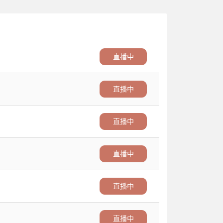
直播中
直播中
直播中
直播中
直播中
直播中