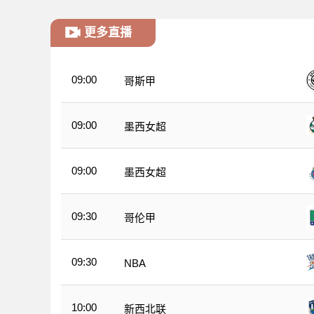
更多直播
09:00
哥斯甲
09:00
墨西女超
09:00
墨西女超
09:30
哥伦甲
09:30
NBA
10:00
新西北联