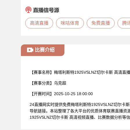
高清直播
咪咕体育
免费直播
腾
比赛介绍
【赛事名称】
梅塔利斯特1925VSLNZ切尔卡斯 高清直
【赛事分类】
乌克超
【开赛时间】
2025-10-25 18:00:00
24直播网实时提供免费梅塔利斯特1925VSLNZ切
导航链接。本站整理了各大平台的优质体育联赛直播资
1925VSLNZ切尔卡斯 高清视频直播、比赛数据分析等